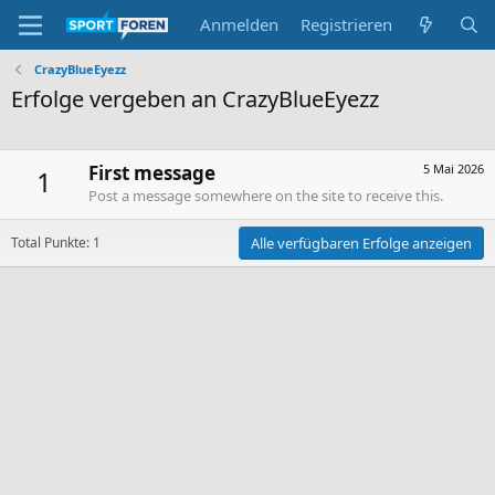
Anmelden
Registrieren
CrazyBlueEyezz
Erfolge vergeben an CrazyBlueEyezz
First message
5 Mai 2026
1
Post a message somewhere on the site to receive this.
Total Punkte: 1
Alle verfügbaren Erfolge anzeigen