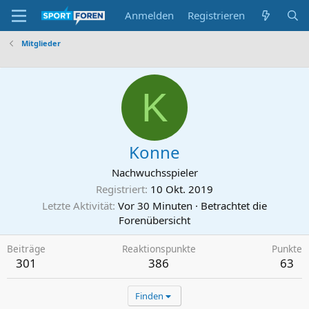
Anmelden
Registrieren
Mitglieder
K
Konne
Nachwuchsspieler
Registriert
10 Okt. 2019
Letzte Aktivität
Vor 30 Minuten
·
Betrachtet die
Forenübersicht
Beiträge
Reaktionspunkte
Punkte
301
386
63
Finden