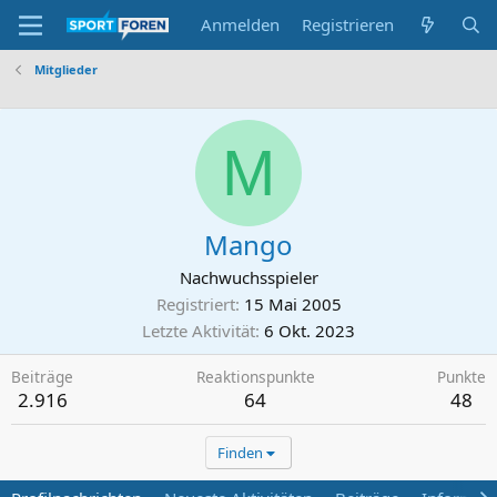
Anmelden
Registrieren
Mitglieder
M
Mango
Nachwuchsspieler
Registriert
15 Mai 2005
Letzte Aktivität
6 Okt. 2023
Beiträge
Reaktionspunkte
Punkte
2.916
64
48
Finden