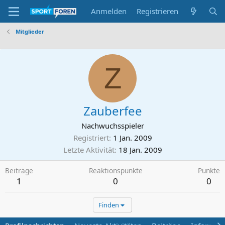
Anmelden
Registrieren
Mitglieder
Z
Zauberfee
Nachwuchsspieler
Registriert
1 Jan. 2009
Letzte Aktivität
18 Jan. 2009
Beiträge
Reaktionspunkte
Punkte
1
0
0
Finden