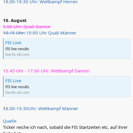
18.00-19.30 Uhr: Wettkampf Herren
10. August
9.00 Uhr: Quali Damen
10.15 Uhr:
10:00 Uhr Quali Männer
FIS Live
FIS live results
live.fis-ski.com
15.45 Uhr - 17.00 Uhr: Wettkampf Damen
FIS Live
FIS live results
live.fis-ski.com
1
8.00-19.30Uhr: Wettkampf Männer
Quelle
Ticker reiche ich nach, sobald die FIS Startzeiten etc. auf ihrer