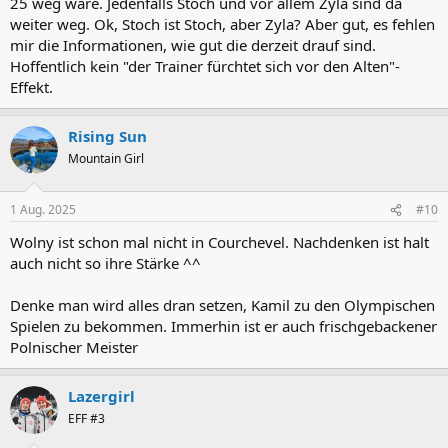
25 weg wäre. Jedenfalls Stoch und vor allem Zyla sind da
weiter weg. Ok, Stoch ist Stoch, aber Zyla? Aber gut, es fehlen
mir die Informationen, wie gut die derzeit drauf sind.
Hoffentlich kein "der Trainer fürchtet sich vor den Alten"-
Effekt.
Rising Sun
Mountain Girl
1 Aug. 2025
#10
Wolny ist schon mal nicht in Courchevel. Nachdenken ist halt
auch nicht so ihre Stärke ^^
Denke man wird alles dran setzen, Kamil zu den Olympischen
Spielen zu bekommen. Immerhin ist er auch frischgebackener
Polnischer Meister
Lazergirl
EFF #3