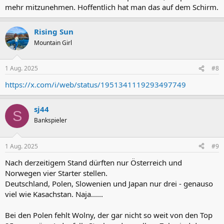
mehr mitzunehmen. Hoffentlich hat man das auf dem Schirm.
Rising Sun
Mountain Girl
1 Aug. 2025
#8
https://x.com/i/web/status/1951341119293497749
sj44
S
Bankspieler
1 Aug. 2025
#9
Nach derzeitigem Stand dürften nur Österreich und
Norwegen vier Starter stellen.
Deutschland, Polen, Slowenien und Japan nur drei - genauso
viel wie Kasachstan. Naja......
Bei den Polen fehlt Wolny, der gar nicht so weit von den Top