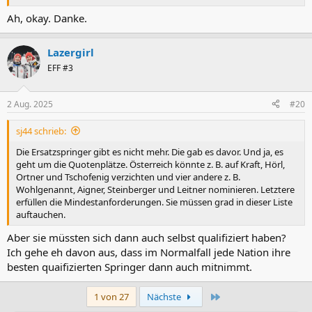
Ah, okay. Danke.
Lazergirl
EFF #3
2 Aug. 2025
#20
sj44 schrieb:
Die Ersatzspringer gibt es nicht mehr. Die gab es davor. Und ja, es
geht um die Quotenplätze. Österreich könnte z. B. auf Kraft, Hörl,
Ortner und Tschofenig verzichten und vier andere z. B.
Wohlgenannt, Aigner, Steinberger und Leitner nominieren. Letztere
erfüllen die Mindestanforderungen. Sie müssen grad in dieser Liste
auftauchen.
Aber sie müssten sich dann auch selbst qualifiziert haben?
Ich gehe eh davon aus, dass im Normalfall jede Nation ihre
besten quaifizierten Springer dann auch mitnimmt.
Letzte
1 von 27
Nächste