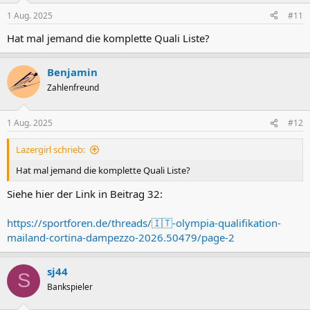
1 Aug. 2025
#11
Hat mal jemand die komplette Quali Liste?
Benjamin
Zahlenfreund
1 Aug. 2025
#12
Lazergirl schrieb:
Hat mal jemand die komplette Quali Liste?
Siehe hier der Link in Beitrag 32:
https://sportforen.de/threads/🇮🇹-olympia-qualifikation-
mailand-cortina-dampezzo-2026.50479/page-2
sj44
S
Bankspieler