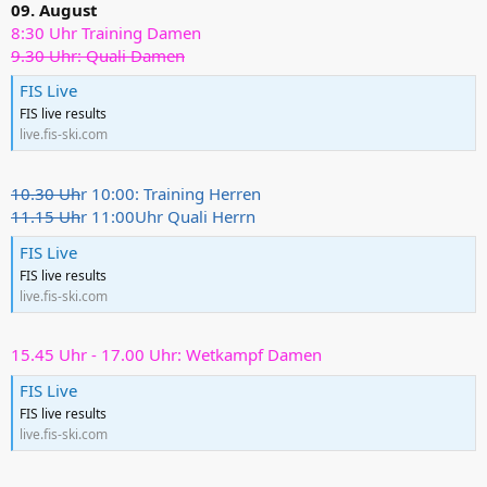
09. August
8:30 Uhr Training Damen
9.30 Uhr: Quali Damen
FIS Live
FIS live results
live.fis-ski.com
10.30 Uh
r 10:00: Training Herren
11.15 Uh
r 11:00Uhr Quali Herrn
FIS Live
FIS live results
live.fis-ski.com
15.45 Uhr - 17.00 Uhr: Wetkampf Damen
FIS Live
FIS live results
live.fis-ski.com