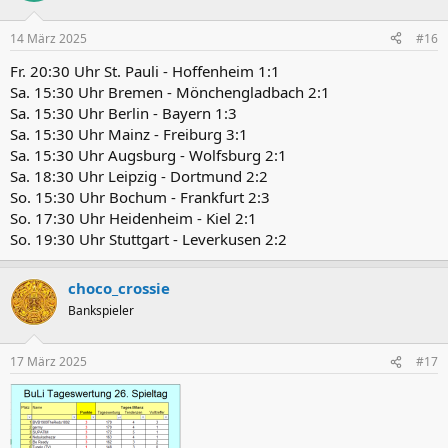
14 März 2025
#16
Fr. 20:30 Uhr St. Pauli - Hoffenheim 1:1
Sa. 15:30 Uhr Bremen - Mönchengladbach 2:1
Sa. 15:30 Uhr Berlin - Bayern 1:3
Sa. 15:30 Uhr Mainz - Freiburg 3:1
Sa. 15:30 Uhr Augsburg - Wolfsburg 2:1
Sa. 18:30 Uhr Leipzig - Dortmund 2:2
So. 15:30 Uhr Bochum - Frankfurt 2:3
So. 17:30 Uhr Heidenheim - Kiel 2:1
So. 19:30 Uhr Stuttgart - Leverkusen 2:2
choco_crossie
Bankspieler
17 März 2025
#17