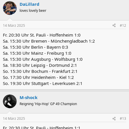
DaLillard
loves lovely beer
14 März 2025
#12
Fr. 20:30 Uhr St. Pauli - Hoffenheim 1:0
Sa. 15:30 Uhr Bremen - Mönchengladbach 1:2
Sa. 15:30 Uhr Berlin - Bayern 0:3
Sa. 15:30 Uhr Mainz - Freiburg 1:0
Sa. 15:30 Uhr Augsburg - Wolfsburg 1:0
Sa. 18:30 Uhr Leipzig - Dortmund 2:1
So. 15:30 Uhr Bochum - Frankfurt 2:1
So. 17:30 Uhr Heidenheim - Kiel 1:2
So. 19:30 Uhr Stuttgart - Leverkusen 2:1
M-shock
Reigning 'Hip-Hop' GP 49 Champion
14 März 2025
#13
Fr. 20:30 Uhr St. Pauli - Hoffenheim 1:1