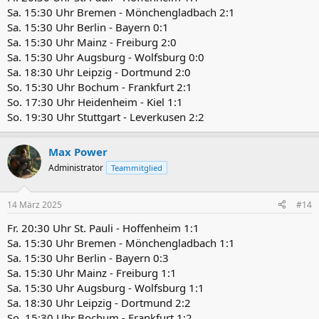
Sa. 15:30 Uhr Bremen - Mönchengladbach 2:1
Sa. 15:30 Uhr Berlin - Bayern 0:1
Sa. 15:30 Uhr Mainz - Freiburg 2:0
Sa. 15:30 Uhr Augsburg - Wolfsburg 0:0
Sa. 18:30 Uhr Leipzig - Dortmund 2:0
So. 15:30 Uhr Bochum - Frankfurt 2:1
So. 17:30 Uhr Heidenheim - Kiel 1:1
So. 19:30 Uhr Stuttgart - Leverkusen 2:2
Max Power
Administrator
Teammitglied
14 März 2025
#14
Fr. 20:30 Uhr St. Pauli - Hoffenheim 1:1
Sa. 15:30 Uhr Bremen - Mönchengladbach 1:1
Sa. 15:30 Uhr Berlin - Bayern 0:3
Sa. 15:30 Uhr Mainz - Freiburg 1:1
Sa. 15:30 Uhr Augsburg - Wolfsburg 1:1
Sa. 18:30 Uhr Leipzig - Dortmund 2:2
So. 15:30 Uhr Bochum - Frankfurt 1:2