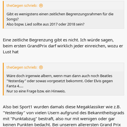
theGegen schrieb:
Gibt es wenigstens einen zeitlichen Begrenzungsrahmen für die
Songs?
Also bspw. Lied sollte aus 2017 oder 2018 sein?
Eine zeitliche Begrenzung gibt es nicht. Ich würde sagen,
beim ersten GrandPrix darf wirklich jeder einreichen, wozu er
Lust hat
theGegen schrieb:
Wäre doch irgenwie albern, wenn man dann auch noch Beatles
"Yesterday" oder sowas vorgesetzt bekommt. Oder Elvis gegen
Fanta 4.....
Nur so eine Frage bzw. ein Hinweis.
Also bei Sport1 wurden damals diese Megaklassiker wie z.B.
"Yesterday" von vielen Usern aufgrund des Bekanntheitsgrads
mit "Punktabzug" bestraft, also nur mit wenigen oder gar
keinen Punkten bedacht. Bei unserem allerersten Grand Prix