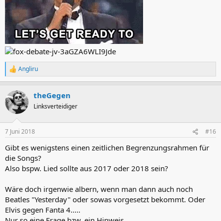
Angliru
R
e
a
theGegen
k
t
Linksverteidiger
i
o
n
7 Juni 2018
#16
e
n
Gibt es wenigstens einen zeitlichen Begrenzungsrahmen für
:
die Songs?
Also bspw. Lied sollte aus 2017 oder 2018 sein?
Wäre doch irgenwie albern, wenn man dann auch noch
Beatles "Yesterday" oder sowas vorgesetzt bekommt. Oder
Elvis gegen Fanta 4.....
Nur so eine Frage bzw. ein Hinweis.