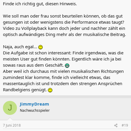
Finde ich richtig gut, diesen Hinweis.
Wie soll man oder frau sonst beurteilen können, ob das gut
gesungen ist oder wenigstens die Performance etwas taugt?
Video zu Vollplayback kann doch jeder und nachher zählt ein
optisch aufwändiges Ding mehr als der musikalische Beitrag.
Naja, auch egal...
Die Aufgabe ist schon interessant: Finde irgendwas, was die
meisten User gut finden könnten. Eigentlich wäre ich ja bei
sowas raus aus dem Geschäft.
Aber weil ich durchaus mit vielen musikalischen Richtungen
zumindest klar komme, finde ich vielleicht etwas, das
massentauglich ist und trotzdem den strengen Ansprüchen
Randbelgiens genügt.
JimmyDream
J
Nachwuchsspieler
7 Juni 2018
#19