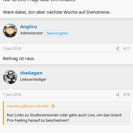
Wäre dabei, bin aber nächste Woche auf Dienstreise.
Angliru
Administrator
Teammitglied
7 Juni 2018
#17
Beitrag ist raus.
theGegen
Linksverteidiger
7 Juni 2018
#18
HamburgBuam schrieb:
Nur Links zu Studioversionen oder geht auch Live, um das Grand
Prix Feeling herauf zu beschwören?