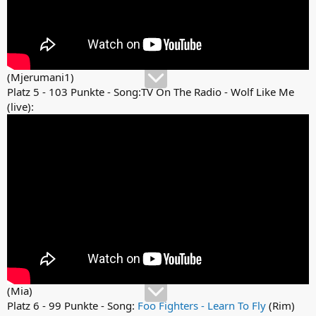
(Mjerumani1)
Platz 5 - 103 Punkte - Song:TV On The Radio - Wolf Like Me
(live):
(Mia)
Platz 6 - 99 Punkte - Song:
Foo Fighters - Learn To Fly
(Rim)