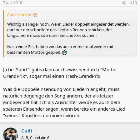
7 Juni 2018
#10
Cudi schrieb:
Wichtig als Regel noch. Wenn Lieder doppelt eingesendet werden,
darf nur der schnellere das Lied ins Rennen schicken, der
langsamere muss sich dann ein anderes suchen.
Nach einer Zeit haben wir das auch immer mal wieder mit
bestimmten Mottos gespielt.
Ja bei Sport1 gabs dann auch zwischendurch "Motto-
GrandPrix", sogar mal einen Trash-GrandPrix
Was die Doppeleinsendung von Liedern angeht, muss
natürlich derjenige den Song ändern, der als letzter
eingesendet hat. Ich als Ausrichter werde es auch dem
späteren Einsender sagen, wenn bereits ein anderes Lied
"seines" Künstlers nominiert wurde.
Cudi
A, B, C und die 6