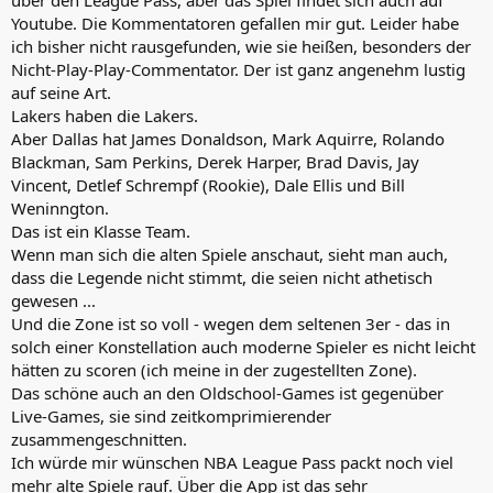
Youtube. Die Kommentatoren gefallen mir gut. Leider habe
ich bisher nicht rausgefunden, wie sie heißen, besonders der
Nicht-Play-Play-Commentator. Der ist ganz angenehm lustig
auf seine Art.
Lakers haben die Lakers.
Aber Dallas hat James Donaldson, Mark Aquirre, Rolando
Blackman, Sam Perkins, Derek Harper, Brad Davis, Jay
Vincent, Detlef Schrempf (Rookie), Dale Ellis und Bill
Weninngton.
Das ist ein Klasse Team.
Wenn man sich die alten Spiele anschaut, sieht man auch,
dass die Legende nicht stimmt, die seien nicht athetisch
gewesen ...
Und die Zone ist so voll - wegen dem seltenen 3er - das in
solch einer Konstellation auch moderne Spieler es nicht leicht
hätten zu scoren (ich meine in der zugestellten Zone).
Das schöne auch an den Oldschool-Games ist gegenüber
Live-Games, sie sind zeitkomprimierender
zusammengeschnitten.
Ich würde mir wünschen NBA League Pass packt noch viel
mehr alte Spiele rauf. Über die App ist das sehr