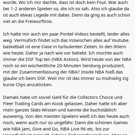
wurde. Wo ich mir dachte, dass ist doch kein Foul. War auch
bei 1-2 anderen Spielen so, die ich so sah. Also ich glaube da
ist auch etwas Legede mit dabei. Denn da ging es auch schon
viel an die Freiwurflinie.
Ich hatte mir auch ein paar Pontel-Videos bestellt, leider alles
weg. Vermutlich findet sich das inzwischen alles auf Youtube.
basketball ist eine Oase in turbulenten Zeiten. In den 90ern
wie heute. Daher ja nach wie vor beliebt. Ich mochte auch
immer die DSF Top ten (NBA Action). Wird heute von der NBA
noch so ein wöchentliche 20-Minuten Sendung produziert,
mit der Zusammenfassung der NBA? Inside NBA hieß das
glaube ich beim DSF. Weil mir ist das immer zu mühselig zig
kurze Clips anzuklicken.
Damals habe ich soviel Geld für die Collectors Choice und
Fleer Trading Cards am Kiosk gelassen. Daher hatte ich aber
mein ganzes Stats-Wissen und kannte die buchstäblich
auswenig. Von den meisten Spielern weiß ich das heute auch
noch, wenn auch nur so ungefähr. Dann die schönen Games
wie NBA Jam, Give and Go, NBA Live 96 etc. bis zur