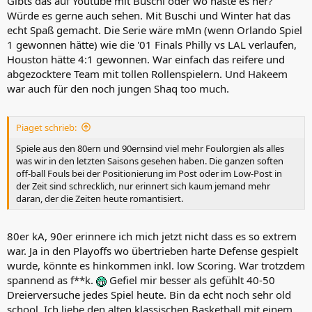
Gibts das auf Youtube mit Buschi oder wo haste es her?
hätte. Hakeem vs. Shaq war schon super. Penny noch gesund und
Würde es gerne auch sehen. Mit Buschi und Winter hat das
fit zu sehen ist auch schön. Schade das die Rockets mit Sam Cassell
echt Spaß gemacht. Die Serie wäre mMn (wenn Orlando Spiel
und der starken Defense uns den Zahn gezogen hat. Dieses junge
1 gewonnen hätte) wie die '01 Finals Philly vs LAL verlaufen,
Orlando Team mit Veteran Horace Grant hätte den Ring auch
Houston hätte 4:1 gewonnen. War einfach das reifere und
verdient gehabt. Leider hatte der beste Spieler zur damaligen Zeit (
Olajuwon ) was dagegen
abgezocktere Team mit tollen Rollenspielern. Und Hakeem
war auch für den noch jungen Shaq too much.
Piaget schrieb:
Spiele aus den 80ern und 90ernsind viel mehr Foulorgien als alles
was wir in den letzten Saisons gesehen haben. Die ganzen soften
off-ball Fouls bei der Positionierung im Post oder im Low-Post in
der Zeit sind schrecklich, nur erinnert sich kaum jemand mehr
daran, der die Zeiten heute romantisiert.
80er kA, 90er erinnere ich mich jetzt nicht dass es so extrem
war. Ja in den Playoffs wo übertrieben harte Defense gespielt
wurde, könnte es hinkommen inkl. low Scoring. War trotzdem
spannend as f**k.
Gefiel mir besser als gefühlt 40-50
Dreierversuche jedes Spiel heute. Bin da echt noch sehr old
school. Ich liebe den alten klassischen Basketball mit einem