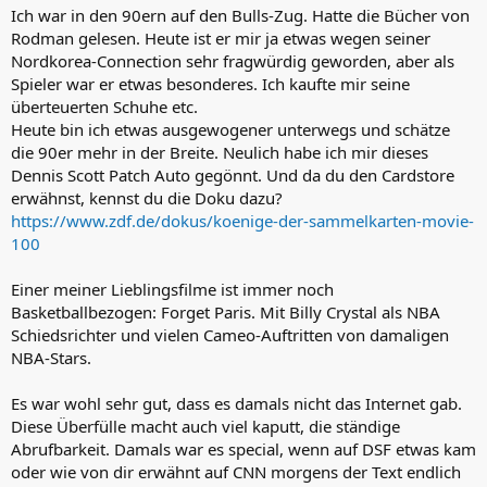
Ich war in den 90ern auf den Bulls-Zug. Hatte die Bücher von
Rodman gelesen. Heute ist er mir ja etwas wegen seiner
Nordkorea-Connection sehr fragwürdig geworden, aber als
Spieler war er etwas besonderes. Ich kaufte mir seine
überteuerten Schuhe etc.
Heute bin ich etwas ausgewogener unterwegs und schätze
die 90er mehr in der Breite. Neulich habe ich mir dieses
Dennis Scott Patch Auto gegönnt. Und da du den Cardstore
erwähnst, kennst du die Doku dazu?
https://www.zdf.de/dokus/koenige-der-sammelkarten-movie-
100
Einer meiner Lieblingsfilme ist immer noch
Basketballbezogen: Forget Paris. Mit Billy Crystal als NBA
Schiedsrichter und vielen Cameo-Auftritten von damaligen
NBA-Stars.
Es war wohl sehr gut, dass es damals nicht das Internet gab.
Diese Überfülle macht auch viel kaputt, die ständige
Abrufbarkeit. Damals war es special, wenn auf DSF etwas kam
oder wie von dir erwähnt auf CNN morgens der Text endlich