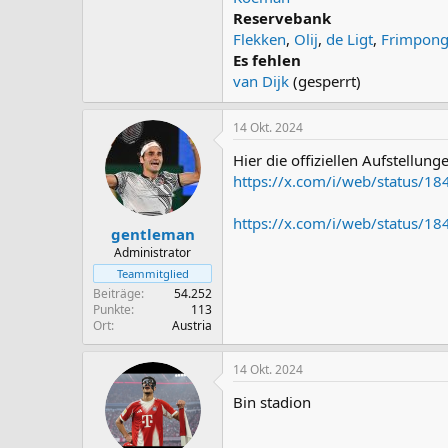
Reservebank
Flekken
,
Olij
,
de Ligt
,
Frimpon
Es fehlen
van Dijk
(gesperrt)
14 Okt. 2024
Hier die offiziellen Aufstellung
https://x.com/i/web/status/
https://x.com/i/web/status/
gentleman
Administrator
Teammitglied
Beiträge
54.252
Punkte
113
Ort
Austria
14 Okt. 2024
Bin stadion