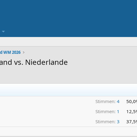
d WM 2026
and vs. Niederlande
Stimmen:
4
50,0
Stimmen:
1
12,5
Stimmen:
3
37,5