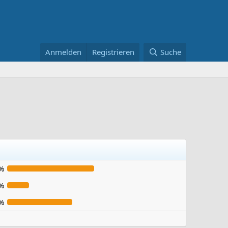
Anmelden
Registrieren
Suche
%
%
%