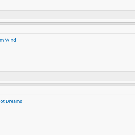
 im Wind
 Lot Dreams