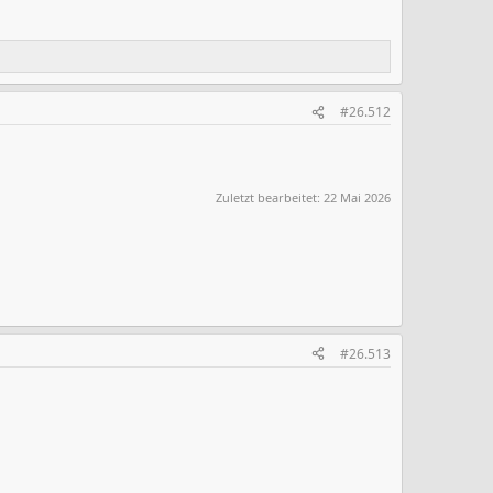
#26.512
Zuletzt bearbeitet:
22 Mai 2026
#26.513