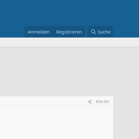
Anmelden
Registrieren
Suche
#26.501