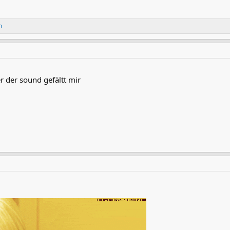
m
r der sound gefältt mir