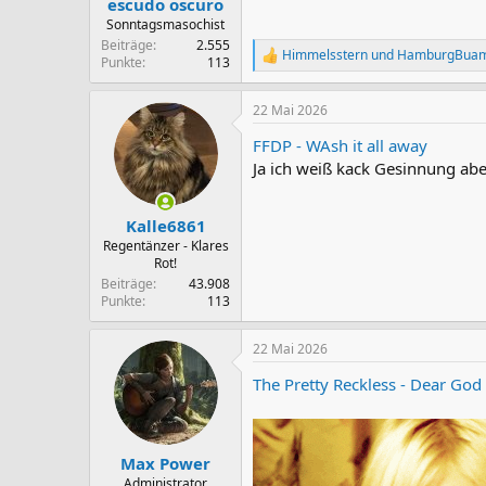
escudo oscuro
:
Sonntagsmasochist
Beiträge
2.555
Himmelsstern
und
HamburgBua
R
Punkte
113
e
a
22 Mai 2026
k
t
FFDP - WAsh it all away
i
o
Ja ich weiß kack Gesinnung abe
n
e
n
Kalle6861
:
Regentänzer - Klares
Rot!
Beiträge
43.908
Punkte
113
22 Mai 2026
The Pretty Reckless - Dear God
Max Power
Administrator