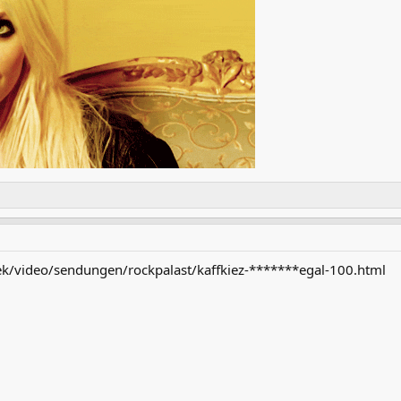
k/video/sendungen/rockpalast/kaffkiez-*******egal-100.html