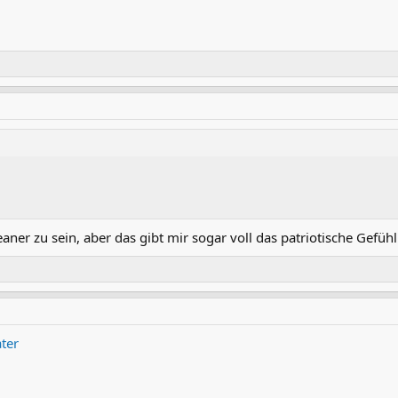
aner zu sein, aber das gibt mir sogar voll das patriotische Gefüh

ter