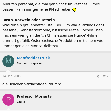
Minuten parat hat, die mal gar nicht zum Rest des Filmes
passen, kann mir gerne ne PN schreiben
Basta. Rotwein oder Totsein
Was für ein grauenhafter Titel. Der Film war allerdings ganz
passabel, Gangsterkomödie, russische Mafia, Kochen...hab
mich ein wenig an die "In China essen sie Hunde"-Filme
erinnert gefühlt. Österreichische Produktion mit einem wie
immer genialen Moritz Bleibtreu.
ManfredderTruck
M
Nachwuchsspieler
14 Dez. 2005
#12
die üblichen verdächtigen :thumb:
Professor Moriarty
P
Guest