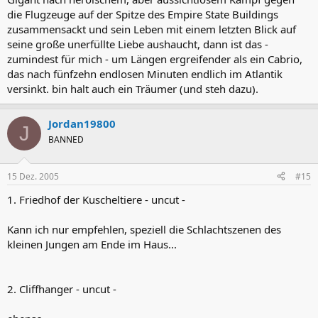
die Flugzeuge auf der Spitze des Empire State Buildings
zusammensackt und sein Leben mit einem letzten Blick auf
seine große unerfüllte Liebe aushaucht, dann ist das -
zumindest für mich - um Längen ergreifender als ein Cabrio,
das nach fünfzehn endlosen Minuten endlich im Atlantik
versinkt. bin halt auch ein Träumer (und steh dazu).
Jordan19800
J
BANNED
15 Dez. 2005
#15
1. Friedhof der Kuscheltiere - uncut -
Kann ich nur empfehlen, speziell die Schlachtszenen des
kleinen Jungen am Ende im Haus...
2. Cliffhanger - uncut -