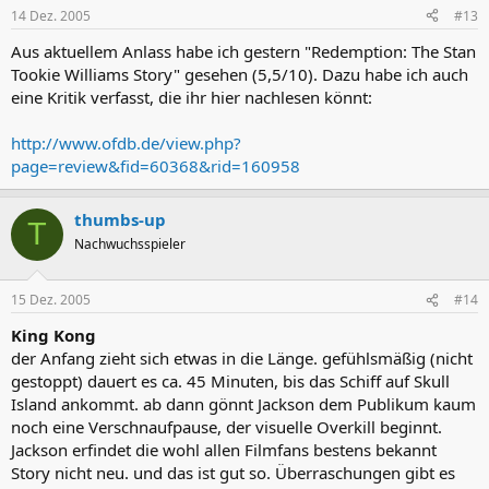
14 Dez. 2005
#13
Aus aktuellem Anlass habe ich gestern "Redemption: The Stan
Tookie Williams Story" gesehen (5,5/10). Dazu habe ich auch
eine Kritik verfasst, die ihr hier nachlesen könnt:
http://www.ofdb.de/view.php?
page=review&fid=60368&rid=160958
thumbs-up
T
Nachwuchsspieler
15 Dez. 2005
#14
King Kong
der Anfang zieht sich etwas in die Länge. gefühlsmäßig (nicht
gestoppt) dauert es ca. 45 Minuten, bis das Schiff auf Skull
Island ankommt. ab dann gönnt Jackson dem Publikum kaum
noch eine Verschnaufpause, der visuelle Overkill beginnt.
Jackson erfindet die wohl allen Filmfans bestens bekannt
Story nicht neu. und das ist gut so. Überraschungen gibt es