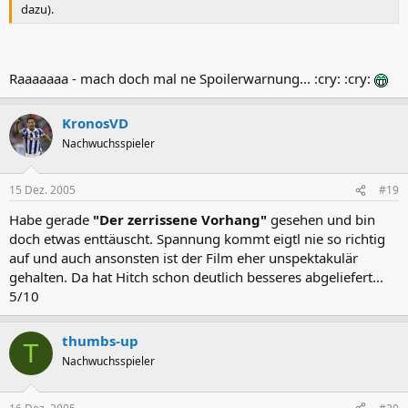
dazu).
Raaaaaaa - mach doch mal ne Spoilerwarnung... :cry: :cry:
KronosVD
Nachwuchsspieler
15 Dez. 2005
#19
Habe gerade
"Der zerrissene Vorhang"
gesehen und bin
doch etwas enttäuscht. Spannung kommt eigtl nie so richtig
auf und auch ansonsten ist der Film eher unspektakulär
gehalten. Da hat Hitch schon deutlich besseres abgeliefert...
5/10
thumbs-up
T
Nachwuchsspieler