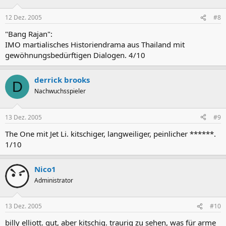
12 Dez. 2005
#8
"Bang Rajan":
IMO martialisches Historiendrama aus Thailand mit
gewöhnungsbedürftigen Dialogen. 4/10
derrick brooks
D
Nachwuchsspieler
13 Dez. 2005
#9
The One mit Jet Li. kitschiger, langweiliger, peinlicher ******.
1/10
Nico1
Administrator
13 Dez. 2005
#10
billy elliott. gut, aber kitschig. traurig zu sehen, was für arme