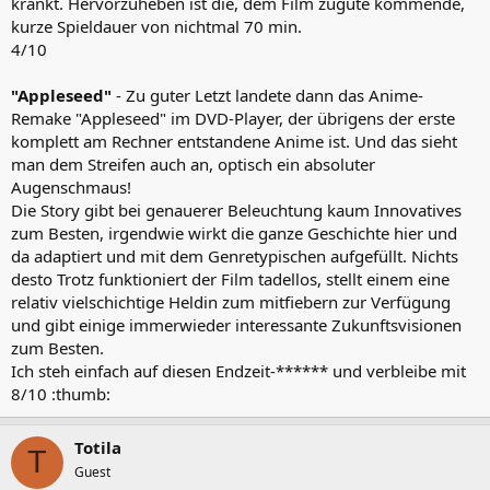
krankt. Hervorzuheben ist die, dem Film zugute kommende,
kurze Spieldauer von nichtmal 70 min.
4/10
"Appleseed"
- Zu guter Letzt landete dann das Anime-
Remake "Appleseed" im DVD-Player, der übrigens der erste
komplett am Rechner entstandene Anime ist. Und das sieht
man dem Streifen auch an, optisch ein absoluter
Augenschmaus!
Die Story gibt bei genauerer Beleuchtung kaum Innovatives
zum Besten, irgendwie wirkt die ganze Geschichte hier und
da adaptiert und mit dem Genretypischen aufgefüllt. Nichts
desto Trotz funktioniert der Film tadellos, stellt einem eine
relativ vielschichtige Heldin zum mitfiebern zur Verfügung
und gibt einige immerwieder interessante Zukunftsvisionen
zum Besten.
Ich steh einfach auf diesen Endzeit-****** und verbleibe mit
8/10 :thumb:
Totila
T
Guest