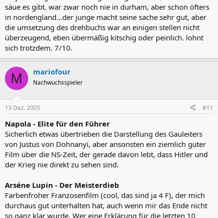
säue es gibt. war zwar noch nie in durham, aber schon öfters
in nordengland...der junge macht seine sache sehr gut, aber
die umsetzung des drehbuchs war an einigen stellen nicht
überzeugend, eben übermäßig kitschig oder peinlich. lohnt
sich trotzdem. 7/10.
mariofour
M
Nachwuchsspieler
13 Dez. 2005
#11
Napola - Elite für den Führer
Sicherlich etwas übertrieben die Darstellung des Gauleiters
von Justus von Dohnanyi, aber ansonsten ein ziemlich guter
Film über die NS-Zeit, der gerade davon lebt, dass Hitler und
der Krieg nie direkt zu sehen sind.
Arséne Lupin - Der Meisterdieb
Farbenfroher Franzosenfilm (cool, das sind ja 4 F), der mich
durchaus gut unterhalten hat, auch wenn mir das Ende nicht
so ganz klar wurde. Wer eine Erklärung für die letzten 10