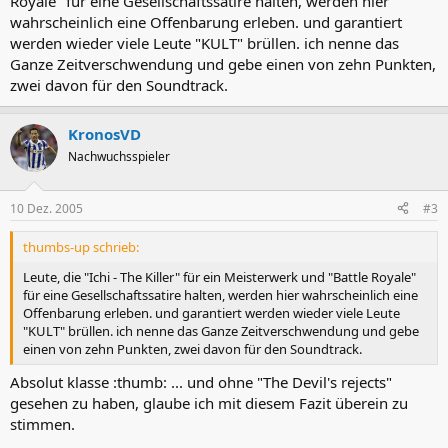
Royale" für eine Gesellschaftssatire halten, werden hier
wahrscheinlich eine Offenbarung erleben. und garantiert
werden wieder viele Leute "KULT" brüllen. ich nenne das
Ganze Zeitverschwendung und gebe einen von zehn Punkten,
zwei davon für den Soundtrack.
KronosVD
Nachwuchsspieler
10 Dez. 2005
#3
thumbs-up schrieb:
Leute, die "Ichi - The Killer" für ein Meisterwerk und "Battle Royale"
für eine Gesellschaftssatire halten, werden hier wahrscheinlich eine
Offenbarung erleben. und garantiert werden wieder viele Leute
"KULT" brüllen. ich nenne das Ganze Zeitverschwendung und gebe
einen von zehn Punkten, zwei davon für den Soundtrack.
Absolut klasse :thumb: ... und ohne "The Devil's rejects"
gesehen zu haben, glaube ich mit diesem Fazit überein zu
stimmen.