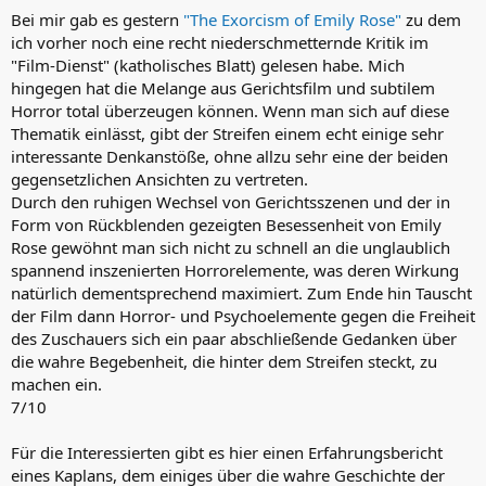
Bei mir gab es gestern
"The Exorcism of Emily Rose"
zu dem
ich vorher noch eine recht niederschmetternde Kritik im
"Film-Dienst" (katholisches Blatt) gelesen habe. Mich
hingegen hat die Melange aus Gerichtsfilm und subtilem
Horror total überzeugen können. Wenn man sich auf diese
Thematik einlässt, gibt der Streifen einem echt einige sehr
interessante Denkanstöße, ohne allzu sehr eine der beiden
gegensetzlichen Ansichten zu vertreten.
Durch den ruhigen Wechsel von Gerichtsszenen und der in
Form von Rückblenden gezeigten Besessenheit von Emily
Rose gewöhnt man sich nicht zu schnell an die unglaublich
spannend inszenierten Horrorelemente, was deren Wirkung
natürlich dementsprechend maximiert. Zum Ende hin Tauscht
der Film dann Horror- und Psychoelemente gegen die Freiheit
des Zuschauers sich ein paar abschließende Gedanken über
die wahre Begebenheit, die hinter dem Streifen steckt, zu
machen ein.
7/10
Für die Interessierten gibt es hier einen Erfahrungsbericht
eines Kaplans, dem einiges über die wahre Geschichte der