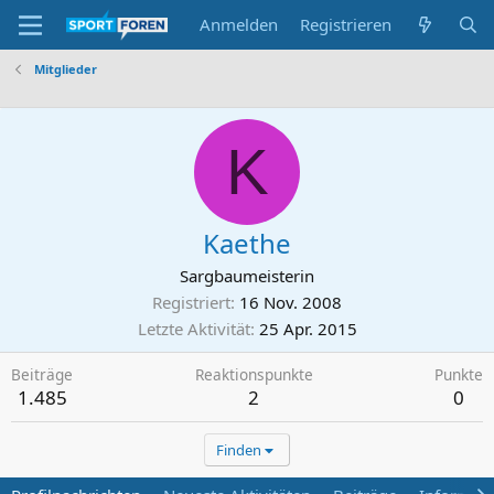
Anmelden
Registrieren
Mitglieder
K
Kaethe
Sargbaumeisterin
Registriert
16 Nov. 2008
Letzte Aktivität
25 Apr. 2015
Beiträge
Reaktionspunkte
Punkte
1.485
2
0
Finden