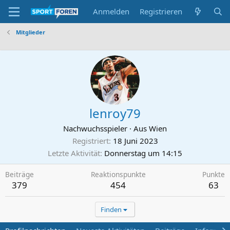
Anmelden
Registrieren
Mitglieder
lenroy79
Nachwuchsspieler
·
Aus
Wien
Registriert
18 Juni 2023
Letzte Aktivität
Donnerstag um 14:15
Beiträge
Reaktionspunkte
Punkte
379
454
63
Finden