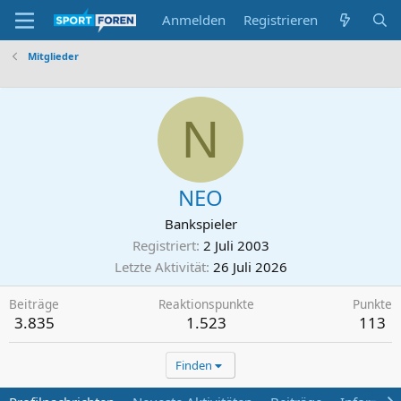
Anmelden
Registrieren
Mitglieder
N
NEO
Bankspieler
Registriert
2 Juli 2003
Letzte Aktivität
26 Juli 2026
Beiträge
Reaktionspunkte
Punkte
3.835
1.523
113
Finden