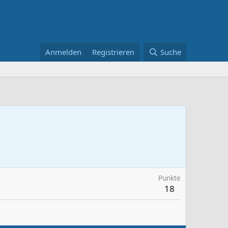
Anmelden
Registrieren
Suche
Punkte
18