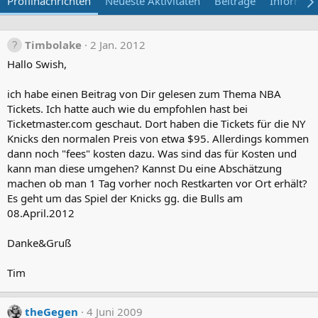
Profilnachrichten
Neueste Aktivitäten
Beiträge
Informat
Timbolake
2 Jan. 2012
Hallo Swish,
ich habe einen Beitrag von Dir gelesen zum Thema NBA
Tickets. Ich hatte auch wie du empfohlen hast bei
Ticketmaster.com geschaut. Dort haben die Tickets für die NY
Knicks den normalen Preis von etwa $95. Allerdings kommen
dann noch "fees" kosten dazu. Was sind das für Kosten und
kann man diese umgehen? Kannst Du eine Abschätzung
machen ob man 1 Tag vorher noch Restkarten vor Ort erhält?
Es geht um das Spiel der Knicks gg. die Bulls am
08.April.2012
Danke&Gruß
Tim
theGegen
4 Juni 2009