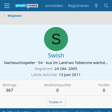
Anmelden
Registrieren
Mitglieder
S
Swish
Nachwuchsspieler
·
54
·
Aus
Im Land wo Toblerone wächst...
Registriert
24 Okt. 2005
Letzte Aktivität
13 Juni 2011
Beiträge
Reaktionspunkte
Punkte
367
0
0
Finden