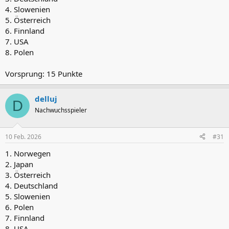
4. Slowenien
5. Österreich
6. Finnland
7. USA
8. Polen
Vorsprung: 15 Punkte
delluj
D
Nachwuchsspieler
10 Feb. 2026
#31
1. Norwegen
2. Japan
3. Österreich
4. Deutschland
5. Slowenien
6. Polen
7. Finnland
8. USA