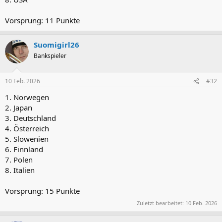
Vorsprung: 11 Punkte
Suomigirl26
Bankspieler
10 Feb. 2026
#32
1. Norwegen
2. Japan
3. Deutschland
4. Österreich
5. Slowenien
6. Finnland
7. Polen
8. Italien
Vorsprung: 15 Punkte
Zuletzt bearbeitet:
10 Feb. 2026