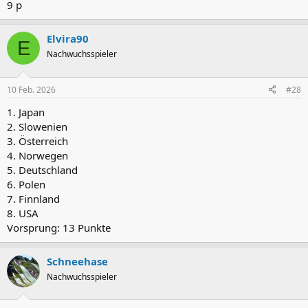
9 p
Elvira90
E
Nachwuchsspieler
10 Feb. 2026
#28
1. Japan
2. Slowenien
3. Österreich
4. Norwegen
5. Deutschland
6. Polen
7. Finnland
8. USA
Vorsprung: 13 Punkte
Schneehase
Nachwuchsspieler