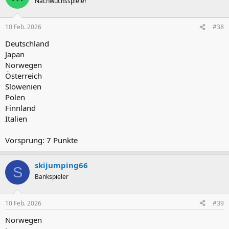
Nachwuchsspieler
10 Feb. 2026
#38
Deutschland
Japan
Norwegen
Österreich
Slowenien
Polen
Finnland
Italien
Vorsprung: 7 Punkte
skijumping66
S
Bankspieler
10 Feb. 2026
#39
Norwegen