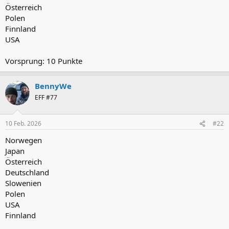
Österreich
Polen
Finnland
USA
Vorsprung: 10 Punkte
BennyWe
EFF #77
10 Feb. 2026
#22
Norwegen
Japan
Österreich
Deutschland
Slowenien
Polen
USA
Finnland