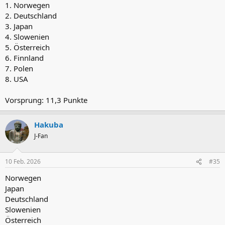
1. Norwegen
2. Deutschland
3. Japan
4. Slowenien
5. Österreich
6. Finnland
7. Polen
8. USA
Vorsprung: 11,3 Punkte
Hakuba
J-Fan
10 Feb. 2026
#35
Norwegen
Japan
Deutschland
Slowenien
Österreich