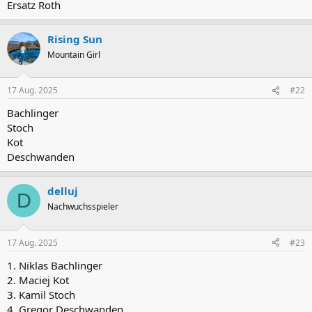
Ersatz Roth
Rising Sun
Mountain Girl
17 Aug. 2025
#22
Bachlinger
Stoch
Kot
Deschwanden
delluj
D
Nachwuchsspieler
17 Aug. 2025
#23
1. Niklas Bachlinger
2. Maciej Kot
3. Kamil Stoch
4. Gregor Deschwanden