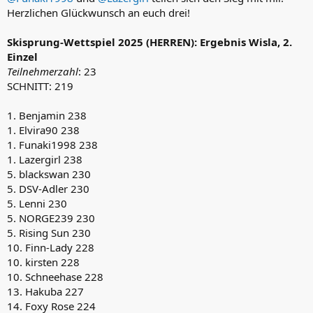
Herzlichen Glückwunsch an euch drei!
Skisprung-Wettspiel 2025 (HERREN): Ergebnis Wisla, 2.
Einzel
Teilnehmerzahl
: 23
SCHNITT: 219
1. Benjamin 238
1. Elvira90 238
1. Funaki1998 238
1. Lazergirl 238
5. blackswan 230
5. DSV-Adler 230
5. Lenni 230
5. NORGE239 230
5. Rising Sun 230
10. Finn-Lady 228
10. kirsten 228
10. Schneehase 228
13. Hakuba 227
14. Foxy Rose 224