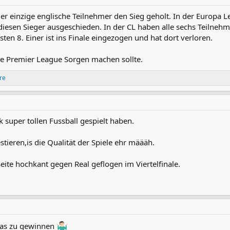
er einzige englische Teilnehmer den Sieg geholt. In der Europa L
diesen Sieger ausgeschieden. In der CL haben alle sechs Teilneh
sten 8. Einer ist ins Finale eingezogen und hat dort verloren.
 die Premier League Sorgen machen sollte.
re
k super tollen Fussball gespielt haben.
stieren,is die Qualität der Spiele ehr määäh.
eite hochkant gegen Real geflogen im Viertelfinale.
was zu gewinnen