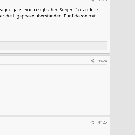
eague gabs einen englischen Sieger. Der andere
mer die Ligaphase überstanden. Fünf davon mit
#424
#425