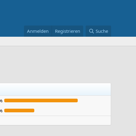
Anmelden
Registrieren
Suche
%
%