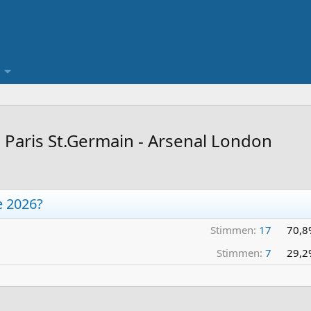
 Paris St.Germain - Arsenal London
 2026?
Stimmen:
17
70,8
Stimmen:
7
29,2