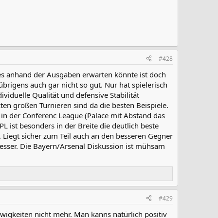
#428
n es anhand der Ausgaben erwarten könnte ist doch
brigens auch gar nicht so gut. Nur hat spielerisch
viduelle Qualität und defensive Stabilität
zten großen Turnieren sind da die besten Beispiele.
hr in der Conferenc League (Palace mit Abstand das
PL ist besonders in der Breite die deutlich beste
h. Liegt sicher zum Teil auch an den besseren Gegner
esser. Die Bayern/Arsenal Diskussion ist mühsam
#429
 Ewigkeiten nicht mehr. Man kanns natürlich positiv