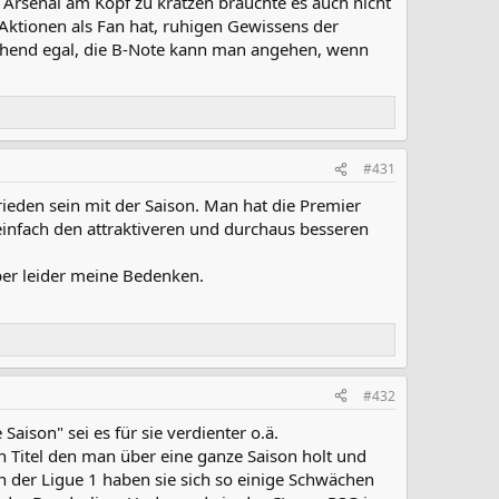
i Arsenal am Kopf zu kratzen brauchte es auch nicht
ktionen als Fan hat, ruhigen Gewissens der
gehend egal, die B-Note kann man angehen, wenn
#431
ieden sein mit der Saison. Man hat die Premier
infach den attraktiveren und durchaus besseren
ber leider meine Bedenken.
#432
aison" sei es für sie verdienter o.ä.
kein Titel den man über eine ganze Saison holt und
n der Ligue 1 haben sie sich so einige Schwächen