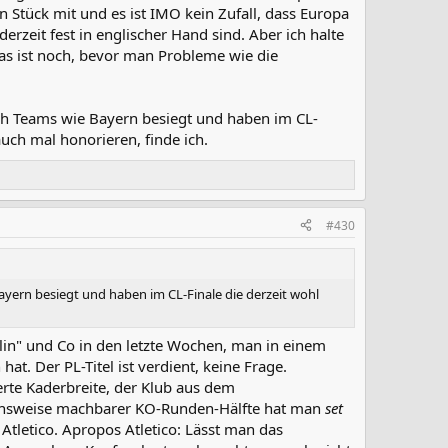
n Stück mit und es ist IMO kein Zufall, dass Europa
derzeit fest in englischer Hand sind. Aber ich halte
 das ist noch, bevor man Probleme wie die
auch Teams wie Bayern besiegt und haben im CL-
uch mal honorieren, finde ich.
#430
Bayern besiegt und haben im CL-Finale die derzeit wohl
in" und Co in den letzte Wochen, man in einem
t. Der PL-Titel ist verdient, keine Frage.
rte Kaderbreite, der Klub aus dem
eichsweise machbarer KO-Runden-Hälfte hat man
set
Atletico. Apropos Atletico: Lässt man das