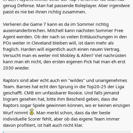
genug Defense. Man hat passende Roleplayer. Aber irgendwie
passt es nie bei ihnen richtig zusammen.
Verlieren die Game 7 kann es da im Sommer richtig
auseinanderbrechen. Mitchell kann nächsten Sommer Free
Agent werden. Ob der nach so vielen Enttäuschungen in den
POs weiter in Cleveland bleiben will, ist dann mehr als
fraglich. Harden will eigentlich auch einen neuen Vertrag.
Versucht man es weiter mit Mobley & Allen? Viel nachrüsten
kann man eh nicht, den ersten eigenen Pick hat man eh erst
2030 wieder.
Raptors sind aber echt auch ein "wildes" und unangenehmes
Team. Barnes hat echt den Sprung in die Top20-25 der Liga
geschafft. CMB ein unfassbarer Rookie. Und falls jemand
Ingram gesehen hat, bitte ihm Bescheid geben, dass die
Raptors sogar Spiele gewinnen können, wo er keinen einzigen
Wurf nimmt
. Man merkt schon, dass da der beste
individuelle Scorer fehlt, aber ob das eigene Team immer
davon profitiert, ist halt auch nicht klar.