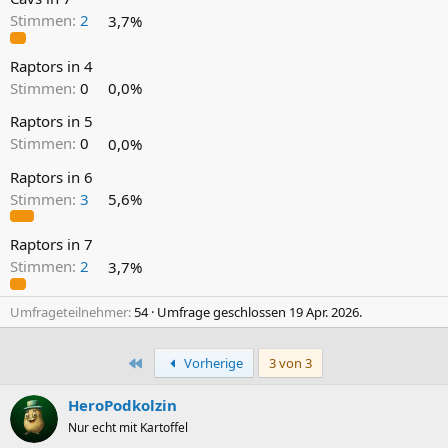
Stimmen:
2
3,7%
Raptors in 4
Stimmen:
0
0,0%
Raptors in 5
Stimmen:
0
0,0%
Raptors in 6
Stimmen:
3
5,6%
Raptors in 7
Stimmen:
2
3,7%
Umfrageteilnehmer
54
Umfrage geschlossen
19 Apr. 2026
.
Erste
Vorherige
3 von 3
HeroPodkolzin
Nur echt mit Kartoffel