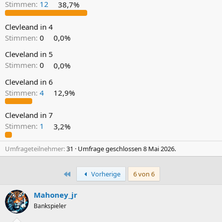
Stimmen:
12
38,7%
Clevleand in 4
Stimmen:
0
0,0%
Cleveland in 5
Stimmen:
0
0,0%
Cleveland in 6
Stimmen:
4
12,9%
Cleveland in 7
Stimmen:
1
3,2%
Umfrageteilnehmer
31
Umfrage geschlossen
8 Mai 2026
.
Erste
Vorherige
6 von 6
Mahoney_jr
Bankspieler