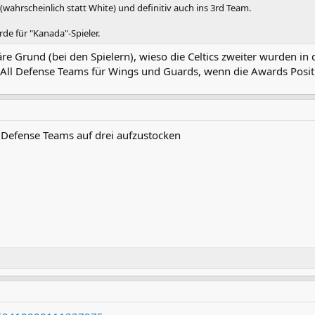
(wahrscheinlich statt White) und definitiv auch ins 3rd Team.
rde für "Kanada"-Spieler.
äre Grund (bei den Spielern), wieso die Celtics zweiter wurden i
den All Defense Teams für Wings und Guards, wenn die Awards Pos
l Defense Teams auf drei aufzustocken