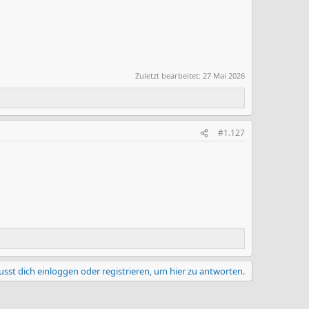
Zuletzt bearbeitet:
27 Mai 2026
#1.127
sst dich einloggen oder registrieren, um hier zu antworten.