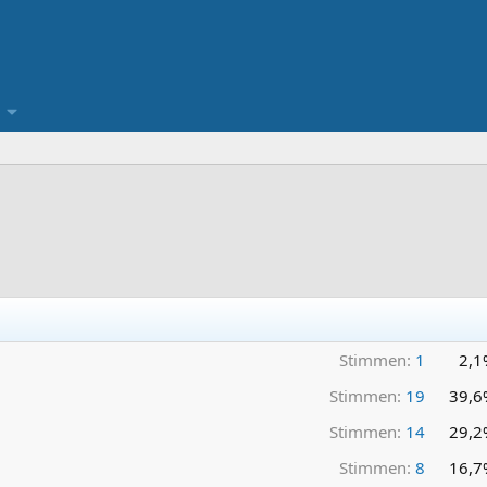
Stimmen:
1
2,1
Stimmen:
19
39,6
Stimmen:
14
29,2
Stimmen:
8
16,7