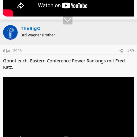
TheBigO
3rd Wagner Brother
6 Jan. 2026
#89
Gönnt euch, Eastern Conference Power Rankings mit Fred
Katz.