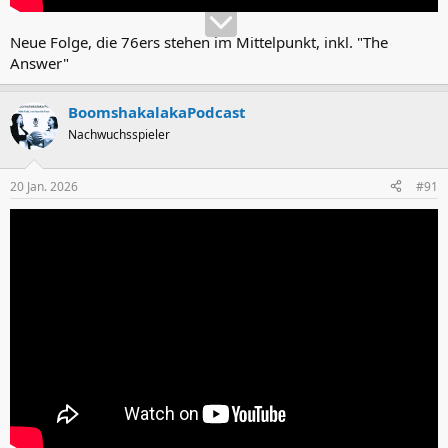
Neue Folge, die 76ers stehen im Mittelpunkt, inkl. "The
Answer"
BoomshakalakaPodcast
Nachwuchsspieler
20 Jan. 2026
#91