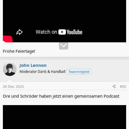
Frohe Feiertage!
John Lennon
Moderator Darts & Handball
Teammitglied
26 Dez. 2025
#82
Dre und Schröder haben jetzt einen gemeinsamen Podcast