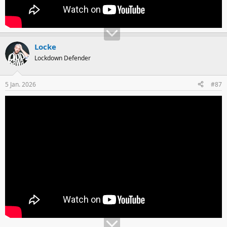
Locke
Lockdown Defender
5 Jan. 2026
#87