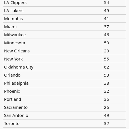
LA Clippers
54
LA Lakers
49
Memphis
41
Miami
37
Milwaukee
46
Minnesota
50
New Orleans
20
New York
55
Oklahoma City
62
Orlando
53
Philadelphia
38
Phoenix
32
Portland
36
Sacramento
26
San Antonio
49
Toronto
32