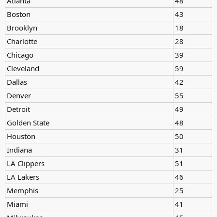
Atlanta
48
Boston
43
Brooklyn
18
Charlotte
28
Chicago
39
Cleveland
59
Dallas
42
Denver
55
Detroit
49
Golden State
48
Houston
50
Indiana
31
LA Clippers
51
LA Lakers
46
Memphis
25
Miami
41