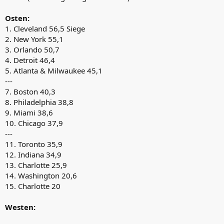
Osten:
1. Cleveland 56,5 Siege
2. New York 55,1
3. Orlando 50,7
4. Detroit 46,4
5. Atlanta & Milwaukee 45,1
---
7. Boston 40,3
8. Philadelphia 38,8
9. Miami 38,6
10. Chicago 37,9
---
11. Toronto 35,9
12. Indiana 34,9
13. Charlotte 25,9
14. Washington 20,6
15. Charlotte 20
Westen: