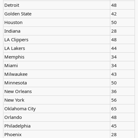
Detroit
48
Golden State
42
Houston
50
Indiana
28
LA Clippers
48
LA Lakers
44
Memphis
34
Miami
34
Milwaukee
43
Minnesota
50
New Orleans
36
New York
56
Oklahoma City
65
Orlando
48
Philadelphia
45
Phoenix
28