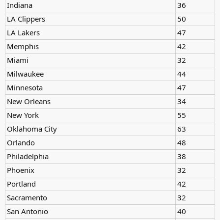
Indiana
36
LA Clippers
50
LA Lakers
47
Memphis
42
Miami
32
Milwaukee
44
Minnesota
47
New Orleans
34
New York
55
Oklahoma City
63
Orlando
48
Philadelphia
38
Phoenix
32
Portland
42
Sacramento
32
San Antonio
40