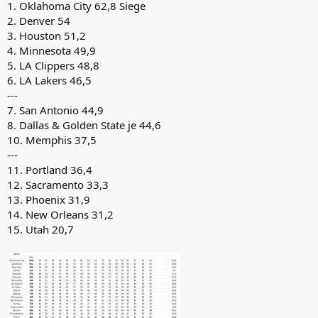
1. Oklahoma City 62,8 Siege
2. Denver 54
3. Houston 51,2
4. Minnesota 49,9
5. LA Clippers 48,8
6. LA Lakers 46,5
---
7. San Antonio 44,9
8. Dallas & Golden State je 44,6
10. Memphis 37,5
---
11. Portland 36,4
12. Sacramento 33,3
13. Phoenix 31,9
14. New Orleans 31,2
15. Utah 20,7