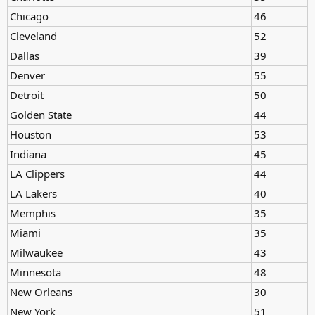
Chicago
46
Cleveland
52
Dallas
39
Denver
55
Detroit
50
Golden State
44
Houston
53
Indiana
45
LA Clippers
44
LA Lakers
40
Memphis
35
Miami
35
Milwaukee
43
Minnesota
48
New Orleans
30
New York
51