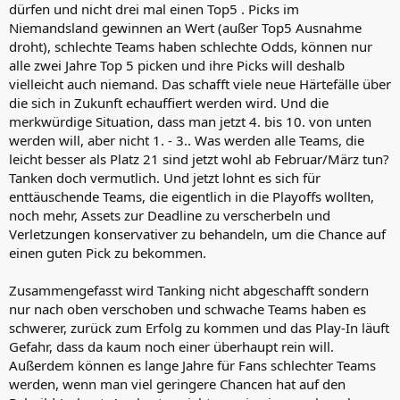
dürfen und nicht drei mal einen Top5 . Picks im
Niemandsland gewinnen an Wert (außer Top5 Ausnahme
droht), schlechte Teams haben schlechte Odds, können nur
alle zwei Jahre Top 5 picken und ihre Picks will deshalb
vielleicht auch niemand. Das schafft viele neue Härtefälle über
die sich in Zukunft echauffiert werden wird. Und die
merkwürdige Situation, dass man jetzt 4. bis 10. von unten
werden will, aber nicht 1. - 3.. Was werden alle Teams, die
leicht besser als Platz 21 sind jetzt wohl ab Februar/März tun?
Tanken doch vermutlich. Und jetzt lohnt es sich für
enttäuschende Teams, die eigentlich in die Playoffs wollten,
noch mehr, Assets zur Deadline zu verscherbeln und
Verletzungen konservativer zu behandeln, um die Chance auf
einen guten Pick zu bekommen.
Zusammengefasst wird Tanking nicht abgeschafft sondern
nur nach oben verschoben und schwache Teams haben es
schwerer, zurück zum Erfolg zu kommen und das Play-In läuft
Gefahr, dass da kaum noch einer überhaupt rein will.
Außerdem können es lange Jahre für Fans schlechter Teams
werden, wenn man viel geringere Chancen hat auf den