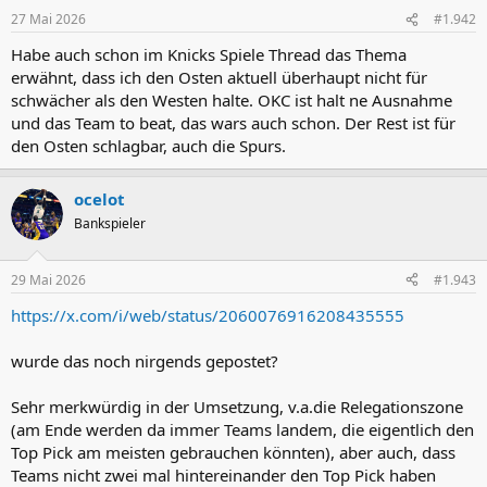
27 Mai 2026
#1.942
Habe auch schon im Knicks Spiele Thread das Thema
erwähnt, dass ich den Osten aktuell überhaupt nicht für
schwächer als den Westen halte. OKC ist halt ne Ausnahme
und das Team to beat, das wars auch schon. Der Rest ist für
den Osten schlagbar, auch die Spurs.
ocelot
Bankspieler
29 Mai 2026
#1.943
https://x.com/i/web/status/2060076916208435555
wurde das noch nirgends gepostet?
Sehr merkwürdig in der Umsetzung, v.a.die Relegationszone
(am Ende werden da immer Teams landem, die eigentlich den
Top Pick am meisten gebrauchen könnten), aber auch, dass
Teams nicht zwei mal hintereinander den Top Pick haben