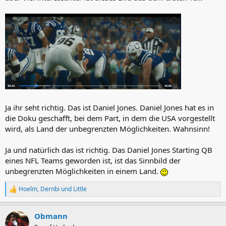
Ja ihr seht richtig. Das ist Daniel Jones. Daniel Jones hat es in
die Doku geschafft, bei dem Part, in dem die USA vorgestellt
wird, als Land der unbegrenzten Möglichkeiten. Wahnsinn!
Ja und natürlich das ist richtig. Das Daniel Jones Starting QB
eines NFL Teams geworden ist, ist das Sinnbild der
unbegrenzten Möglichkeiten in einem Land.
Hoelm
,
Dernbi
und
Little
R
e
a
Obmann
k
t