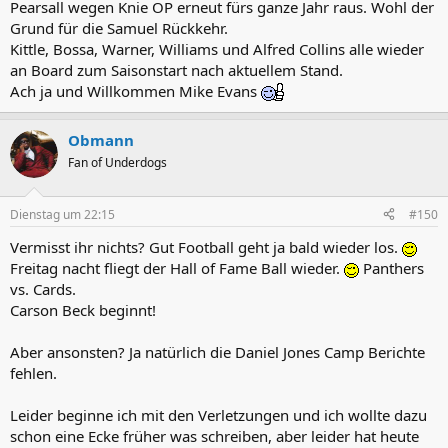
Pearsall wegen Knie OP erneut fürs ganze Jahr raus. Wohl der
Grund für die Samuel Rückkehr.
Kittle, Bossa, Warner, Williams und Alfred Collins alle wieder
an Board zum Saisonstart nach aktuellem Stand.
Ach ja und Willkommen Mike Evans
Obmann
Fan of Underdogs
Dienstag um 22:15
#150
Vermisst ihr nichts? Gut Football geht ja bald wieder los.
Freitag nacht fliegt der Hall of Fame Ball wieder.
Panthers
vs. Cards.
Carson Beck beginnt!
Aber ansonsten? Ja natürlich die Daniel Jones Camp Berichte
fehlen.
Leider beginne ich mit den Verletzungen und ich wollte dazu
schon eine Ecke früher was schreiben, aber leider hat heute