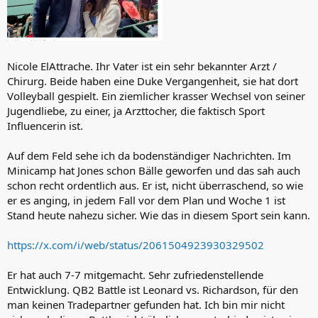
Nicole ElAttrache. Ihr Vater ist ein sehr bekannter Arzt /
Chirurg. Beide haben eine Duke Vergangenheit, sie hat dort
Volleyball gespielt. Ein ziemlicher krasser Wechsel von seiner
Jugendliebe, zu einer, ja Arzttocher, die faktisch Sport
Influencerin ist.
Auf dem Feld sehe ich da bodenständiger Nachrichten. Im
Minicamp hat Jones schon Bälle geworfen und das sah auch
schon recht ordentlich aus. Er ist, nicht überraschend, so wie
er es anging, in jedem Fall vor dem Plan und Woche 1 ist
Stand heute nahezu sicher. Wie das in diesem Sport sein kann.
https://x.com/i/web/status/2061504923930329502
Er hat auch 7-7 mitgemacht. Sehr zufriedenstellende
Entwicklung. QB2 Battle ist Leonard vs. Richardson, für den
man keinen Tradepartner gefunden hat. Ich bin mir nicht