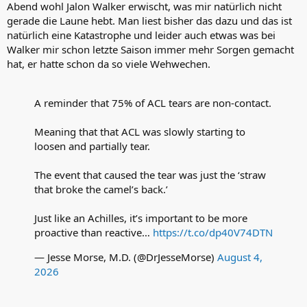
Abend wohl Jalon Walker erwischt, was mir natürlich nicht
gerade die Laune hebt. Man liest bisher das dazu und das ist
natürlich eine Katastrophe und leider auch etwas was bei
Walker mir schon letzte Saison immer mehr Sorgen gemacht
hat, er hatte schon da so viele Wehwechen.
A reminder that 75% of ACL tears are non-contact.
Meaning that that ACL was slowly starting to
loosen and partially tear.
The event that caused the tear was just the ‘straw
that broke the camel’s back.’
Just like an Achilles, it’s important to be more
proactive than reactive…
https://t.co/dp40V74DTN
— Jesse Morse, M.D. (@DrJesseMorse)
August 4,
2026