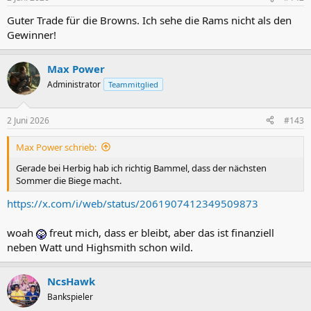
Guter Trade für die Browns. Ich sehe die Rams nicht als den
Gewinner!
Max Power
Administrator
Teammitglied
2 Juni 2026
#143
Max Power schrieb:
Gerade bei Herbig hab ich richtig Bammel, dass der nächsten
Sommer die Biege macht.
https://x.com/i/web/status/2061907412349509873
woah
freut mich, dass er bleibt, aber das ist finanziell
neben Watt und Highsmith schon wild.
NcsHawk
Bankspieler