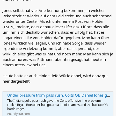
Jones selbst hat viel Anerkennung bekommen, in welcher
Rekordzeit er wieder auf dem Feld steht und auch sehr schnell
wieder unter Center. Als ich unter einem Post von Holder
(ESPN), meinte, dass genau dieser Eifer dazu führt, dass alle
um ihm sich deshalb wünschen, dass er Erfolg hat, hat es
sogar einen Like von Holder dafür gegeben. Man kann über
Jones wirklich viel sagen, und ich habe Sorge, dass wieder
irgendeine Verletzung kommt, aber da ist jemand, der
wirklich alles gibt was er hat und noch mehr. Man kann sich ja
auch anhören, was Pittmann über ihn gesagt hat, heute in
einem Interview bei Pat.
Heute hatte er auch einige tiefe Würfe dabei, wird ganz gut
hier dargestellt.
Under pressure from pass rush, Colts QB Daniel Jones goes deep during training camp
The Indianapolis pass rush gave the Colts offensive line problems,
rookie Bryce Boettcher has gotten a lot of chances and the backup QB
battle rages
eu.indystar.com