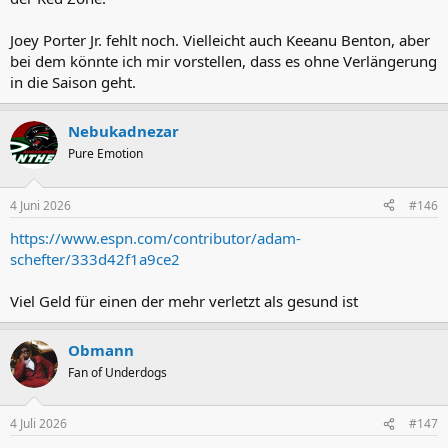
Joey Porter Jr. fehlt noch. Vielleicht auch Keeanu Benton, aber
bei dem könnte ich mir vorstellen, dass es ohne Verlängerung
in die Saison geht.
Nebukadnezar
Pure Emotion
4 Juni 2026
#146
https://www.espn.com/contributor/adam-
schefter/333d42f1a9ce2
Viel Geld für einen der mehr verletzt als gesund ist
Obmann
Fan of Underdogs
4 Juli 2026
#147