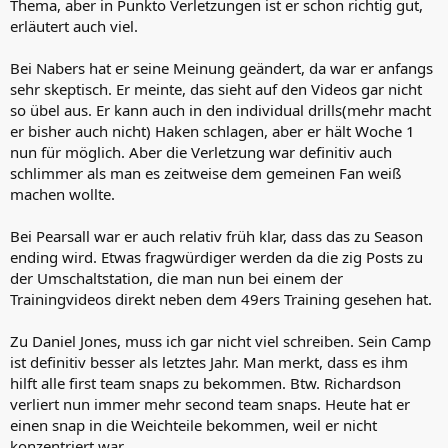
Thema, aber in Punkto Verletzungen ist er schon richtig gut,
erläutert auch viel.
Bei Nabers hat er seine Meinung geändert, da war er anfangs
sehr skeptisch. Er meinte, das sieht auf den Videos gar nicht
so übel aus. Er kann auch in den individual drills(mehr macht
er bisher auch nicht) Haken schlagen, aber er hält Woche 1
nun für möglich. Aber die Verletzung war definitiv auch
schlimmer als man es zeitweise dem gemeinen Fan weiß
machen wollte.
Bei Pearsall war er auch relativ früh klar, dass das zu Season
ending wird. Etwas fragwürdiger werden da die zig Posts zu
der Umschaltstation, die man nun bei einem der
Trainingvideos direkt neben dem 49ers Training gesehen hat.
Zu Daniel Jones, muss ich gar nicht viel schreiben. Sein Camp
ist definitiv besser als letztes Jahr. Man merkt, dass es ihm
hilft alle first team snaps zu bekommen. Btw. Richardson
verliert nun immer mehr second team snaps. Heute hat er
einen snap in die Weichteile bekommen, weil er nicht
konzentriert war.