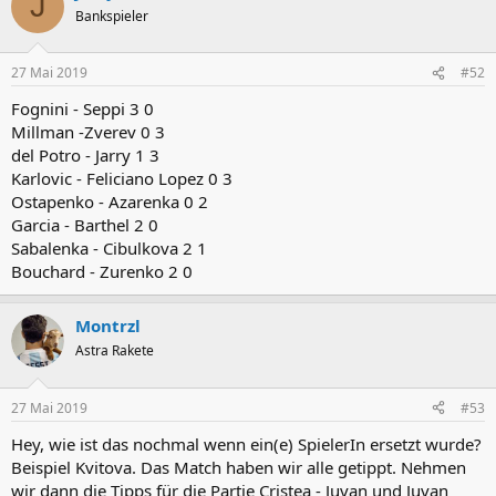
J
Bankspieler
27 Mai 2019
#52
Fognini - Seppi 3 0
Millman -Zverev 0 3
del Potro - Jarry 1 3
Karlovic - Feliciano Lopez 0 3
Ostapenko - Azarenka 0 2
Garcia - Barthel 2 0
Sabalenka - Cibulkova 2 1
Bouchard - Zurenko 2 0
Montrzl
Astra Rakete
27 Mai 2019
#53
Hey, wie ist das nochmal wenn ein(e) SpielerIn ersetzt wurde?
Beispiel Kvitova. Das Match haben wir alle getippt. Nehmen
wir dann die Tipps für die Partie Cristea - Juvan und Juvan