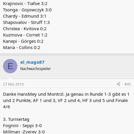
Krajinovic - Tiafoe 3:2
Tsonga - Gojowczyk 3:0
Chardy - Edmund 3:1
Shapovalov - Struff 1:3
Christea - Kvitova 0:2
Kuzmova - Cornet 1:2
Kanepi - Görges 0:2
Maria - Collins 0:2
el_mago87
E
Nachwuchsspieler
27 Mai 2019
#45
Danke HansMey und Montrzl. Ja genau in Runde 1-3 gibt es 1
und 2 Punkte, AF 1 und 3, VF 2 und 4, HF 3 und 5 und Finale
4/6
3. Turniertag
Fognini - Seppi 3-0
Millman -Zverev 3-0