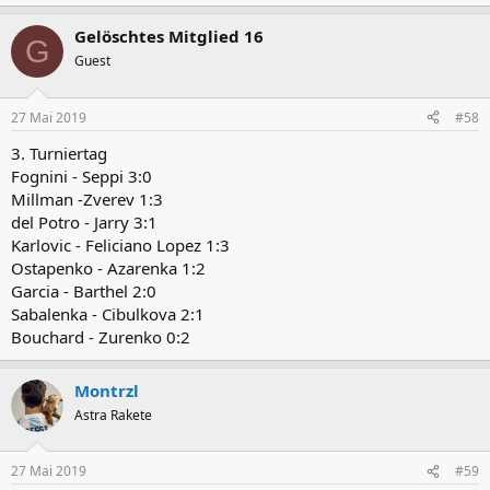
Gelöschtes Mitglied 16
G
Guest
27 Mai 2019
#58
3. Turniertag
Fognini - Seppi 3:0
Millman -Zverev 1:3
del Potro - Jarry 3:1
Karlovic - Feliciano Lopez 1:3
Ostapenko - Azarenka 1:2
Garcia - Barthel 2:0
Sabalenka - Cibulkova 2:1
Bouchard - Zurenko 0:2
Montrzl
Astra Rakete
27 Mai 2019
#59