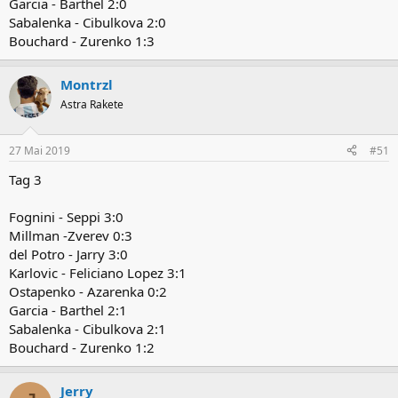
Garcia - Barthel 2:0
Sabalenka - Cibulkova 2:0
Bouchard - Zurenko 1:3
Montrzl
Astra Rakete
27 Mai 2019
#51
Tag 3
Fognini - Seppi 3:0
Millman -Zverev 0:3
del Potro - Jarry 3:0
Karlovic - Feliciano Lopez 3:1
Ostapenko - Azarenka 0:2
Garcia - Barthel 2:1
Sabalenka - Cibulkova 2:1
Bouchard - Zurenko 1:2
Jerry