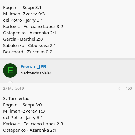
Fognini - Seppi 3:1
Millman -Zverev 0:3
del Potro - Jarry 3:1
Karlovic - Feliciano Lopez 3:2
Ostapenko - Azarenka 2:1
Garcia - Barthel 2:0
Sabalenka - Cibulkova 2:1
Bouchard - Zurenko 0:2
Eisman_JPB
E
Nachwuchsspieler
27 Mai 2019
#50
3. Turniertag
Fognini - Seppi 3:0
Millman -Zverev 1:3
del Potro - Jarry 3:1
Karlovic - Feliciano Lopez 2:3
Ostapenko - Azarenka 2:1