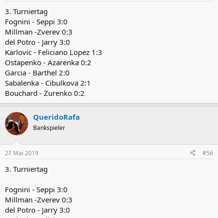
3. Turniertag
Fognini - Seppi 3:0
Millman -Zverev 0:3
del Potro - Jarry 3:0
Karlovic - Feliciano Lopez 1:3
Ostapenko - Azarenka 0:2
Garcia - Barthel 2:0
Sabalenka - Cibulkova 2:1
Bouchard - Zurenko 0:2
QueridoRafa
Bankspieler
27 Mai 2019
#56
3. Turniertag
Fognini - Seppi 3:0
Millman -Zverev 0:3
del Potro - Jarry 3:0