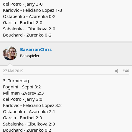
del Potro - Jarry 3-0
Karlovic - Feliciano Lopez 1-3
Ostapenko - Azarenka 0-2
Garcia - Barthel 2-0
Sabalenka - Cibulkova 2-0
Bouchard - Zurenko 0-2
BavarianChris
Bankspieler
27 Mai 2019
#46
3. Turniertag
Fognini - Seppi 3:2
Millman -Zverev 2:3
del Potro - Jarry 3:0
Karlovic - Feliciano Lopez 3:2
Ostapenko - Azarenka 2:1
Garcia - Barthel 2:0
Sabalenka - Cibulkova 2:0
Bouchard - Zurenko 0:2