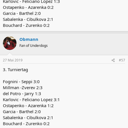
Karlovic - Feliciano Lopez 1:3
Ostapenko - Azarenka 0:2
Garcia - Barthel 2:0
Sabalenka - Cibulkova 2:1
Bouchard - Zurenko 0:2
Obmann
Fan of Underdogs
27 Mai 2019
#57
3. Turniertag
Fognini - Seppi 3:0
Millman -Zverev 2:3
del Potro - Jarry 1:3
Karlovic - Feliciano Lopez 3:1
Ostapenko - Azarenka 1:2
Garcia - Barthel 2:0
Sabalenka - Cibulkova 2:1
Bouchard - Zurenko 0:2