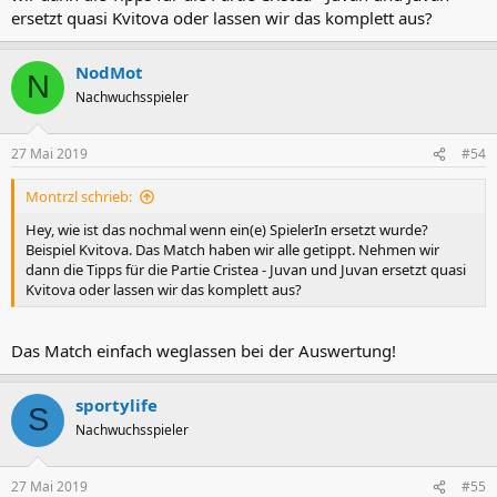
ersetzt quasi Kvitova oder lassen wir das komplett aus?
NodMot
N
Nachwuchsspieler
27 Mai 2019
#54
Montrzl schrieb:
Hey, wie ist das nochmal wenn ein(e) SpielerIn ersetzt wurde?
Beispiel Kvitova. Das Match haben wir alle getippt. Nehmen wir
dann die Tipps für die Partie Cristea - Juvan und Juvan ersetzt quasi
Kvitova oder lassen wir das komplett aus?
Das Match einfach weglassen bei der Auswertung!
sportylife
S
Nachwuchsspieler
27 Mai 2019
#55