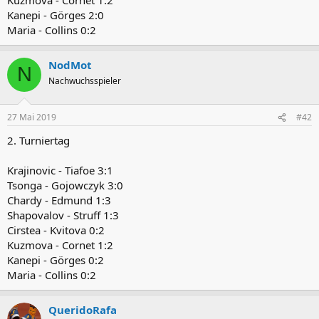
Kanepi - Görges 2:0
Maria - Collins 0:2
NodMot
N
Nachwuchsspieler
27 Mai 2019
#42
2. Turniertag
Krajinovic - Tiafoe 3:1
Tsonga - Gojowczyk 3:0
Chardy - Edmund 1:3
Shapovalov - Struff 1:3
Cirstea - Kvitova 0:2
Kuzmova - Cornet 1:2
Kanepi - Görges 0:2
Maria - Collins 0:2
QueridoRafa