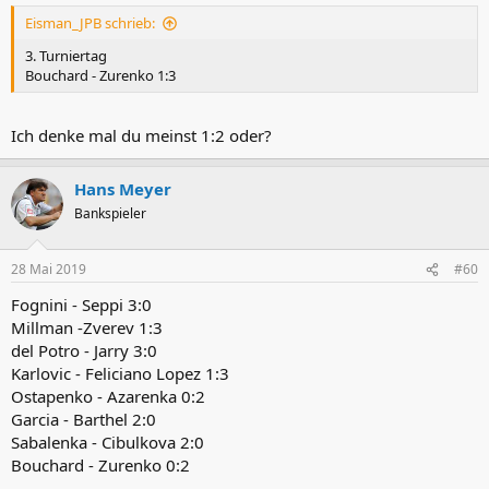
Eisman_JPB schrieb:
3. Turniertag
Bouchard - Zurenko 1:3
Ich denke mal du meinst 1:2 oder?
Hans Meyer
Bankspieler
28 Mai 2019
#60
Fognini - Seppi 3:0
Millman -Zverev 1:3
del Potro - Jarry 3:0
Karlovic - Feliciano Lopez 1:3
Ostapenko - Azarenka 0:2
Garcia - Barthel 2:0
Sabalenka - Cibulkova 2:0
Bouchard - Zurenko 0:2