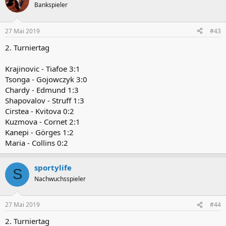
Bankspieler
27 Mai 2019
#43
2. Turniertag
Krajinovic - Tiafoe 3:1
Tsonga - Gojowczyk 3:0
Chardy - Edmund 1:3
Shapovalov - Struff 1:3
Cirstea - Kvitova 0:2
Kuzmova - Cornet 2:1
Kanepi - Görges 1:2
Maria - Collins 0:2
sportylife
S
Nachwuchsspieler
27 Mai 2019
#44
2. Turniertag