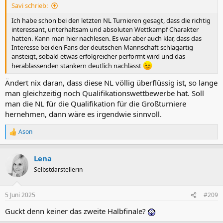
Savi schrieb:
:
Ich habe schon bei den letzten NL Turnieren gesagt, dass die richtig
interessant, unterhaltsam und absoluten Wettkampf Charakter
hatten. Kann man hier nachlesen. Es war aber auch klar, dass das
Interesse bei den Fans der deutschen Mannschaft schlagartig
ansteigt, sobald etwas erfolgreicher performt wird und das
herablassenden stänkern deutlich nachlässt
Ändert nix daran, dass diese NL völlig überflüssig ist, so lange
man gleichzeitig noch Qualifikationswettbewerbe hat. Soll
man die NL für die Qualifikation für die Großturniere
hernehmen, dann wäre es irgendwie sinnvoll.
Ason
R
e
a
Lena
k
t
Selbstdarstellerin
i
o
n
5 Juni 2025
#209
e
n
Guckt denn keiner das zweite Halbfinale?
: