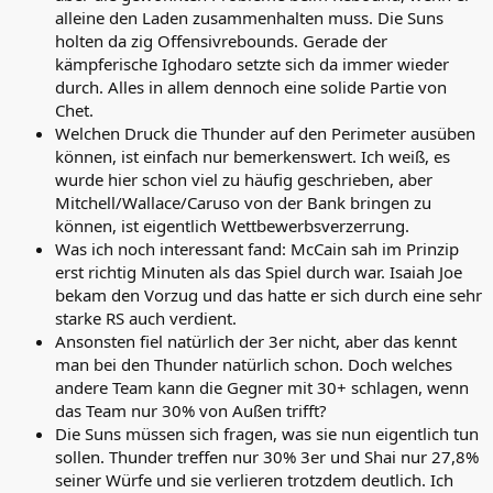
alleine den Laden zusammenhalten muss. Die Suns
holten da zig Offensivrebounds. Gerade der
kämpferische Ighodaro setzte sich da immer wieder
durch. Alles in allem dennoch eine solide Partie von
Chet.
Welchen Druck die Thunder auf den Perimeter ausüben
können, ist einfach nur bemerkenswert. Ich weiß, es
wurde hier schon viel zu häufig geschrieben, aber
Mitchell/Wallace/Caruso von der Bank bringen zu
können, ist eigentlich Wettbewerbsverzerrung.
Was ich noch interessant fand: McCain sah im Prinzip
erst richtig Minuten als das Spiel durch war. Isaiah Joe
bekam den Vorzug und das hatte er sich durch eine sehr
starke RS auch verdient.
Ansonsten fiel natürlich der 3er nicht, aber das kennt
man bei den Thunder natürlich schon. Doch welches
andere Team kann die Gegner mit 30+ schlagen, wenn
das Team nur 30% von Außen trifft?
Die Suns müssen sich fragen, was sie nun eigentlich tun
sollen. Thunder treffen nur 30% 3er und Shai nur 27,8%
seiner Würfe und sie verlieren trotzdem deutlich. Ich