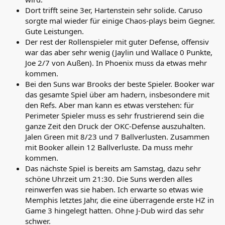
Dort trifft seine 3er, Hartenstein sehr solide. Caruso
sorgte mal wieder für einige Chaos-plays beim Gegner.
Gute Leistungen.
Der rest der Rollenspieler mit guter Defense, offensiv
war das aber sehr wenig (Jaylin und Wallace 0 Punkte,
Joe 2/7 von Außen). In Phoenix muss da etwas mehr
kommen.
Bei den Suns war Brooks der beste Spieler. Booker war
das gesamte Spiel über am hadern, insbesondere mit
den Refs. Aber man kann es etwas verstehen: für
Perimeter Spieler muss es sehr frustrierend sein die
ganze Zeit den Druck der OKC-Defense auszuhalten.
Jalen Green mit 8/23 und 7 Ballverlusten. Zusammen
mit Booker allein 12 Ballverluste. Da muss mehr
kommen.
Das nächste Spiel is bereits am Samstag, dazu sehr
schöne Uhrzeit um 21:30. Die Suns werden alles
reinwerfen was sie haben. Ich erwarte so etwas wie
Memphis letztes Jahr, die eine überragende erste HZ in
Game 3 hingelegt hatten. Ohne J-Dub wird das sehr
schwer.