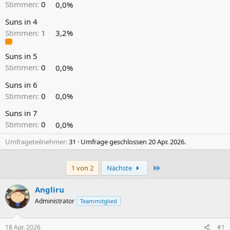
Stimmen:
0
0,0%
Suns in 4
Stimmen:
1
3,2%
Suns in 5
Stimmen:
0
0,0%
Suns in 6
Stimmen:
0
0,0%
Suns in 7
Stimmen:
0
0,0%
Umfrageteilnehmer
31
Umfrage geschlossen
20 Apr. 2026
.
Letzte
1 von 2
Nächste
Angliru
Administrator
Teammitglied
18 Apr. 2026
#1