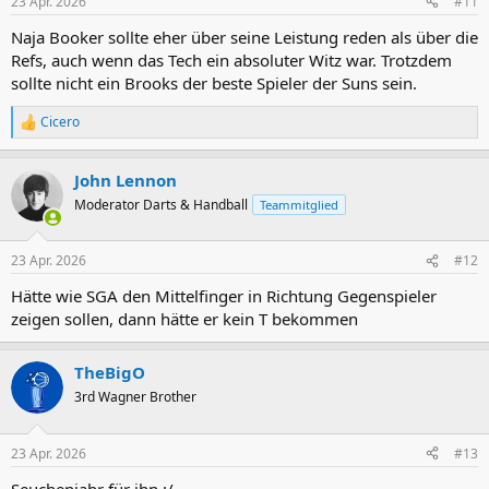
23 Apr. 2026
#11
e
n
Naja Booker sollte eher über seine Leistung reden als über die
:
Refs, auch wenn das Tech ein absoluter Witz war. Trotzdem
sollte nicht ein Brooks der beste Spieler der Suns sein.
Cicero
R
e
a
John Lennon
k
t
Moderator Darts & Handball
Teammitglied
i
o
n
23 Apr. 2026
#12
e
n
Hätte wie SGA den Mittelfinger in Richtung Gegenspieler
:
zeigen sollen, dann hätte er kein T bekommen
TheBigO
3rd Wagner Brother
23 Apr. 2026
#13
Seuchenjahr für ihn :/