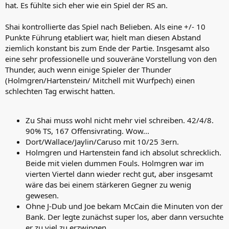
hat. Es fühlte sich eher wie ein Spiel der RS an.
Shai kontrollierte das Spiel nach Belieben. Als eine +/- 10
Punkte Führung etabliert war, hielt man diesen Abstand
ziemlich konstant bis zum Ende der Partie. Insgesamt also
eine sehr professionelle und souveräne Vorstellung von den
Thunder, auch wenn einige Spieler der Thunder
(Holmgren/Hartenstein/ Mitchell mit Wurfpech) einen
schlechten Tag erwischt hatten.
Zu Shai muss wohl nicht mehr viel schreiben. 42/4/8.
90% TS, 167 Offensivrating. Wow...
Dort/Wallace/Jaylin/Caruso mit 10/25 3ern.
Holmgren und Hartenstein fand ich absolut schrecklich.
Beide mit vielen dummen Fouls. Holmgren war im
vierten Viertel dann wieder recht gut, aber insgesamt
wäre das bei einem stärkeren Gegner zu wenig
gewesen.
Ohne J-Dub und Joe bekam McCain die Minuten von der
Bank. Der legte zunächst super los, aber dann versuchte
er zu viel zu erzwingen.