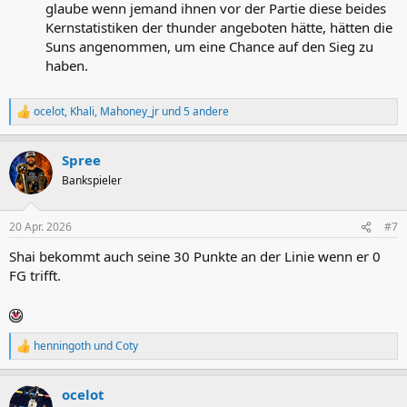
glaube wenn jemand ihnen vor der Partie diese beides
Kernstatistiken der thunder angeboten hätte, hätten die
Suns angenommen, um eine Chance auf den Sieg zu
haben.
ocelot
,
Khali
,
Mahoney_jr
und 5 andere
R
e
a
Spree
k
t
Bankspieler
i
o
n
20 Apr. 2026
#7
e
n
Shai bekommt auch seine 30 Punkte an der Linie wenn er 0
:
FG trifft.
henningoth
und
Coty
R
e
a
ocelot
k