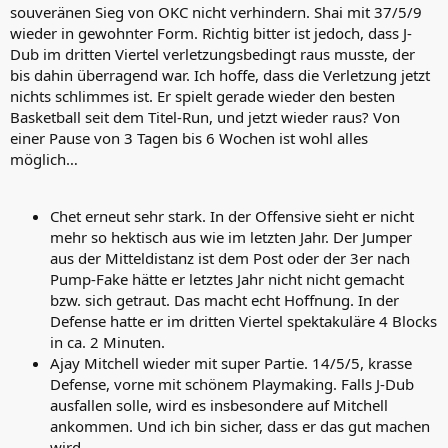
souveränen Sieg von OKC nicht verhindern. Shai mit 37/5/9
wieder in gewohnter Form. Richtig bitter ist jedoch, dass J-
Dub im dritten Viertel verletzungsbedingt raus musste, der
bis dahin überragend war. Ich hoffe, dass die Verletzung jetzt
nichts schlimmes ist. Er spielt gerade wieder den besten
Basketball seit dem Titel-Run, und jetzt wieder raus? Von
einer Pause von 3 Tagen bis 6 Wochen ist wohl alles
möglich…
Chet erneut sehr stark. In der Offensive sieht er nicht
mehr so hektisch aus wie im letzten Jahr. Der Jumper
aus der Mitteldistanz ist dem Post oder der 3er nach
Pump-Fake hätte er letztes Jahr nicht nicht gemacht
bzw. sich getraut. Das macht echt Hoffnung. In der
Defense hatte er im dritten Viertel spektakuläre 4 Blocks
in ca. 2 Minuten.
Ajay Mitchell wieder mit super Partie. 14/5/5, krasse
Defense, vorne mit schönem Playmaking. Falls J-Dub
ausfallen solle, wird es insbesondere auf Mitchell
ankommen. Und ich bin sicher, dass er das gut machen
wird.