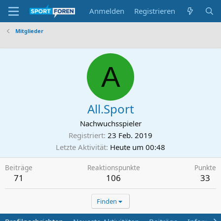
Anmelden
Registrieren
Mitglieder
A
All.Sport
Nachwuchsspieler
Registriert
23 Feb. 2019
Letzte Aktivität
Heute um 00:48
Beiträge
Reaktionspunkte
Punkte
71
106
33
Finden