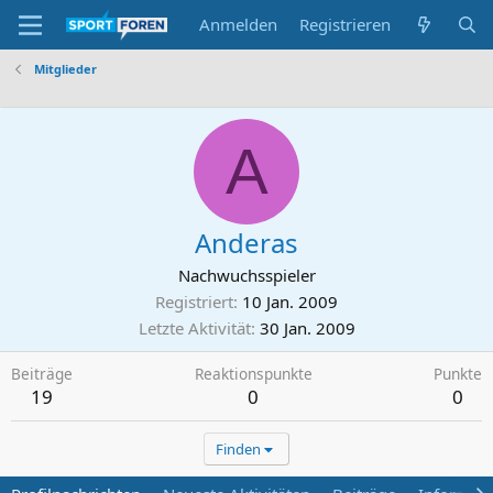
Anmelden
Registrieren
Mitglieder
A
Anderas
Nachwuchsspieler
Registriert
10 Jan. 2009
Letzte Aktivität
30 Jan. 2009
Beiträge
Reaktionspunkte
Punkte
19
0
0
Finden