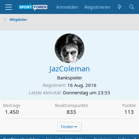
Anmelden
Registrieren
Mitglieder
JazColeman
Bankspieler
Registriert
16 Aug. 2016
Letzte Aktivität
Donnerstag um 23:53
Beiträge
Reaktionspunkte
Punkte
1.450
833
113
Finden