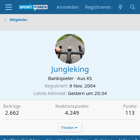
Anmelden
Registrieren
Mitglieder
Jungleking
Bankspieler
·
Aus
KS
Registriert
9 Nov. 2004
Letzte Aktivität
Gestern um 20:34
Beiträge
Reaktionspunkte
Punkte
2.662
4.249
113
Finden