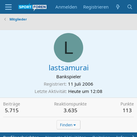
Anmelden
Registrieren
Mitglieder
L
lastsamurai
Bankspieler
Registriert
11 Juli 2006
Letzte Aktivität
Heute um 12:08
Beiträge
Reaktionspunkte
Punkte
5.715
3.635
113
Finden