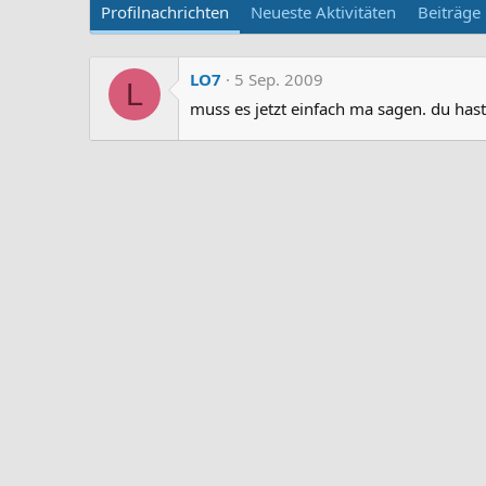
Profilnachrichten
Neueste Aktivitäten
Beiträge
LO7
5 Sep. 2009
L
muss es jetzt einfach ma sagen. du has