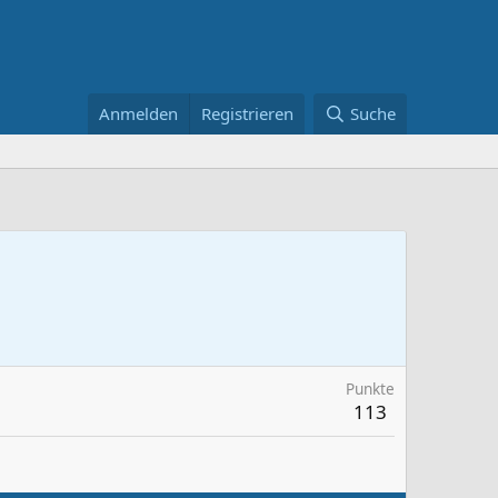
Anmelden
Registrieren
Suche
Punkte
113