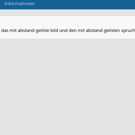
Informationen
t das mit abstand geilste bild und den mit abstand geilsten sp