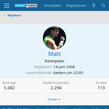
Anmelden
Registrieren
Mitglieder
Matt
Bankspieler
Registriert
18 Juni 2008
Letzte Aktivität
Gestern um 22:05
Beiträge
Reaktionspunkte
Punkte
5.082
2.294
113
Finden