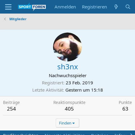
Anmelden
Registrieren
Mitglieder
sh3nx
Nachwuchsspieler
Registriert
23 Feb. 2019
Letzte Aktivität
Gestern um 15:18
Beiträge
Reaktionspunkte
Punkte
254
405
63
Finden