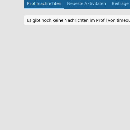
Profilnachrichten
Neueste Aktivitäten
Beiträge
Es gibt noch keine Nachrichten im Profil von timeo