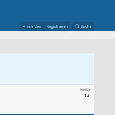
Anmelden
Registrieren
Suche
Punkte
113