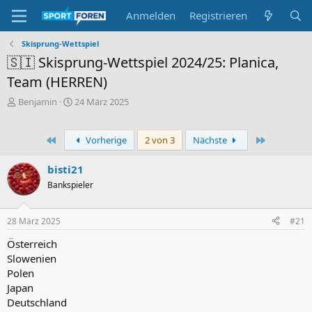
Anmelden
Registrieren
Skisprung-Wettspiel
🇸🇮 Skisprung-Wettspiel 2024/25: Planica,
Team (HERREN)
E
E
Benjamin
24 März 2025
r
r
s
s
t
t
Erste
Letzte
Vorherige
2 von 3
Nächste
e
e
l
l
bisti21
l
l
Bankspieler
e
t
r
a
m
28 März 2025
#21
Österreich
Slowenien
Polen
Japan
Deutschland