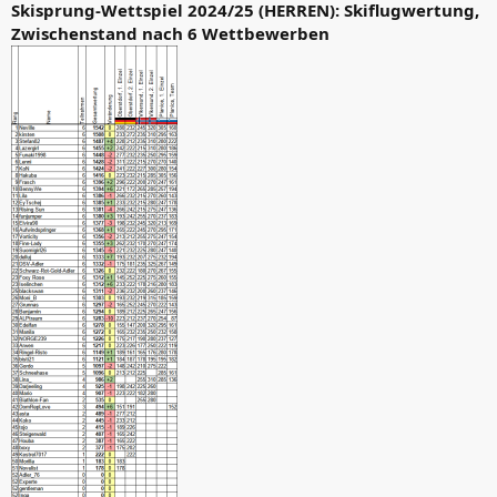
Skisprung-Wettspiel 2024/25 (HERREN): Skiflugwertung,
Zwischenstand nach 6 Wettbewerben