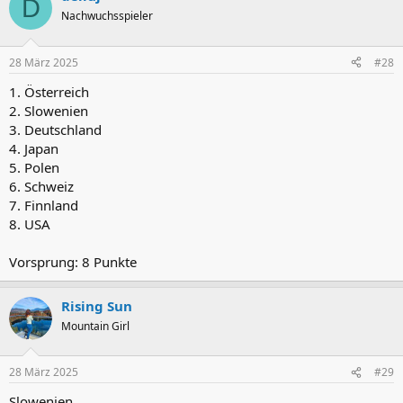
D
Nachwuchsspieler
28 März 2025
#28
1. Österreich
2. Slowenien
3. Deutschland
4. Japan
5. Polen
6. Schweiz
7. Finnland
8. USA
Vorsprung: 8 Punkte
Rising Sun
Mountain Girl
28 März 2025
#29
Slowenien