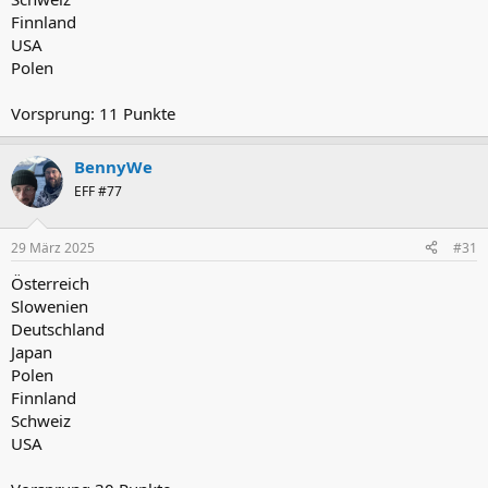
Finnland
USA
Polen
Vorsprung: 11 Punkte
BennyWe
EFF #77
29 März 2025
#31
Österreich
Slowenien
Deutschland
Japan
Polen
Finnland
Schweiz
USA