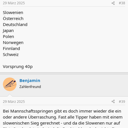
29 März 2025
#38
Slowenien
Österreich
Deutschland
Japan
Polen
Norwegen
Finnland
Schweiz
Vorsprung 40p
Benjamin
Zahlenfreund
29 März 2025
#39
Bei Mannschaftsspringen gibt es doch immer wieder die ein
oder andere Überraschung. Fast alle Tipper haben mit einem
slowenischen Sieg gerechnet - und da die Slowenen nur auf