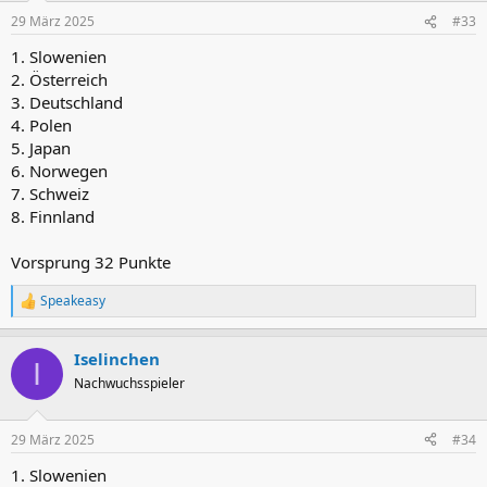
29 März 2025
#33
1. Slowenien
2. Österreich
3. Deutschland
4. Polen
5. Japan
6. Norwegen
7. Schweiz
8. Finnland
Vorsprung 32 Punkte
Speakeasy
R
e
a
Iselinchen
k
I
t
Nachwuchsspieler
i
o
n
29 März 2025
#34
e
n
1. Slowenien
: