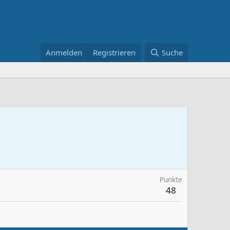
Anmelden
Registrieren
Suche
Punkte
48