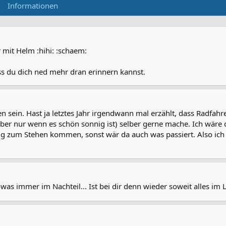
Informationen
r mit Helm :hihi: :schaem:
ass du dich ned mehr dran erinnern kannst.
en sein. Hast ja letztes Jahr irgendwann mal erzählt, dass Radfa
ber nur wenn es schön sonnig ist) selber gerne mache. Ich wäre 
ig zum Stehen kommen, sonst wär da auch was passiert. Also ich h
owas immer im Nachteil... Ist bei dir denn wieder soweit alles im