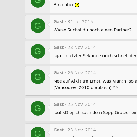
G
Bin dabei
Gast
31 Juli 2015
G
Wieso Suchst du noch einen Partner?
Gast
28 Nov. 2014
G
Jaja, in letzter Sekunde noch schnell de
Gast
26 Nov. 2014
G
Nee auf Alki ! Im Ernst, was Man(n) so
(Vancouver 2010 glaub ich) ^^
Gast
25 Nov. 2014
G
Jau! xD ej ich sach dem Sepp Gratzer e
Gast
23 Nov. 2014
G