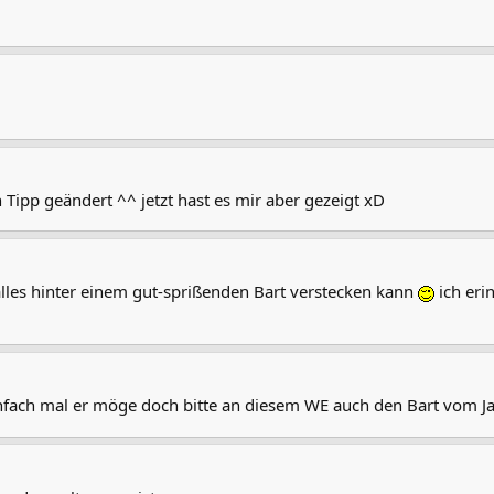
n Tipp geändert ^^ jetzt hast es mir aber gezeigt xD
 alles hinter einem gut-sprißenden Bart verstecken kann
ich eri
infach mal er möge doch bitte an diesem WE auch den Bart vom Ja