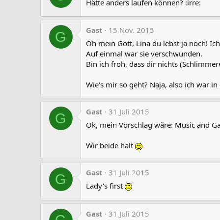
Hätte anders laufen können? :irre:
Gast
15 Nov. 2015
G
Oh mein Gott, Lina du lebst ja noch! I
Auf einmal war sie verschwunden.
Bin ich froh, dass dir nichts (Schlimmer
Wie's mir so geht? Naja, also ich war i
Gast
31 Juli 2015
G
Ok, mein Vorschlag wäre: Music and 
Wir beide halt
Gast
31 Juli 2015
G
Lady's first
Gast
31 Juli 2015