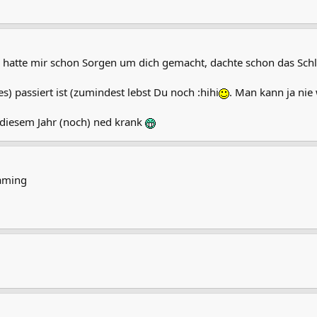
ch hatte mir schon Sorgen um dich gemacht, dachte schon das Sch
es) passiert ist (zumindest lebst Du noch :hihi
. Man kann ja nie
n diesem Jahr (noch) ned krank
Gaming