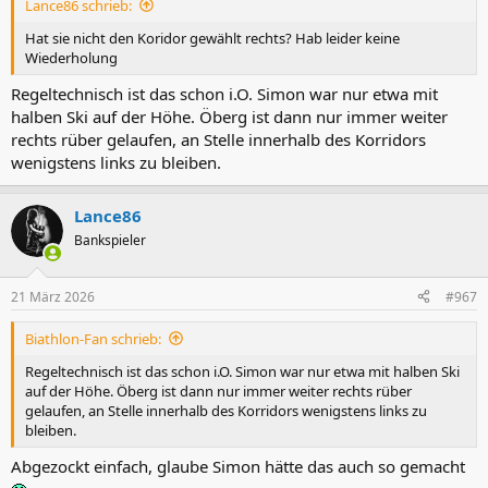
Lance86 schrieb:
:
Hat sie nicht den Koridor gewählt rechts? Hab leider keine
Wiederholung
Regeltechnisch ist das schon i.O. Simon war nur etwa mit
halben Ski auf der Höhe. Öberg ist dann nur immer weiter
rechts rüber gelaufen, an Stelle innerhalb des Korridors
wenigstens links zu bleiben.
Lance86
Bankspieler
21 März 2026
#967
Biathlon-Fan schrieb:
Regeltechnisch ist das schon i.O. Simon war nur etwa mit halben Ski
auf der Höhe. Öberg ist dann nur immer weiter rechts rüber
gelaufen, an Stelle innerhalb des Korridors wenigstens links zu
bleiben.
Abgezockt einfach, glaube Simon hätte das auch so gemacht