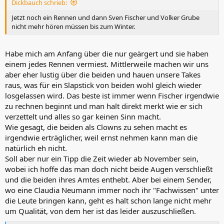
Dickbauch schrieb:
:
Jetzt noch ein Rennen und dann Sven Fischer und Volker Grube
nicht mehr hören müssen bis zum Winter.
Habe mich am Anfang über die nur geärgert und sie haben
einem jedes Rennen vermiest. Mittlerweile machen wir uns
aber eher lustig über die beiden und hauen unsere Takes
raus, was für ein Slapstick von beiden wohl gleich wieder
losgelassen wird. Das beste ist immer wenn Fischer irgendwie
zu rechnen beginnt und man halt direkt merkt wie er sich
verzettelt und alles so gar keinen Sinn macht.
Wie gesagt, die beiden als Clowns zu sehen macht es
irgendwie erträglicher, weil ernst nehmen kann man die
natürlich eh nicht.
Soll aber nur ein Tipp die Zeit wieder ab November sein,
wobei ich hoffe das man doch nicht beide Augen verschließt
und die beiden ihres Amtes enthebt. Aber bei einem Sender,
wo eine Claudia Neumann immer noch ihr "Fachwissen" unter
die Leute bringen kann, geht es halt schon lange nicht mehr
um Qualität, von dem her ist das leider auszuschließen.