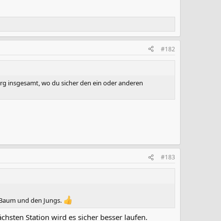
#182
burg insgesamt, wo du sicher den ein oder anderen
#183
l Baum und den Jungs.
sten Station wird es sicher besser laufen.