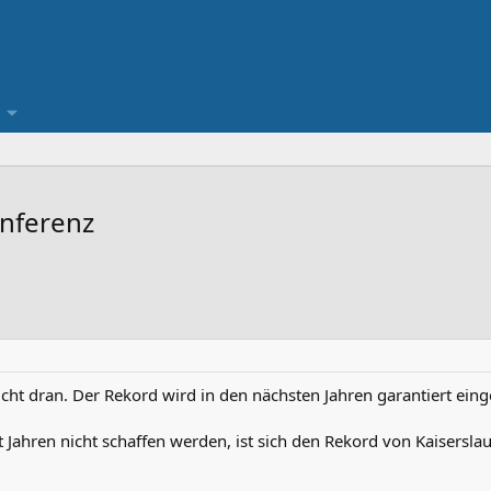
onferenz
dicht dran. Der Rekord wird in den nächsten Jahren garantiert eing
 Jahren nicht schaffen werden, ist sich den Rekord von Kaisersla