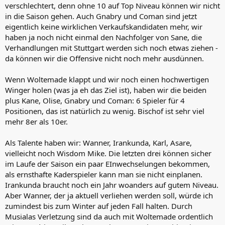
verschlechtert, denn ohne 10 auf Top Niveau können wir nicht
in die Saison gehen. Auch Gnabry und Coman sind jetzt
eigentlich keine wirklichen Verkaufskandidaten mehr, wir
haben ja noch nicht einmal den Nachfolger von Sane, die
Verhandlungen mit Stuttgart werden sich noch etwas ziehen -
da können wir die Offensive nicht noch mehr ausdünnen.
Wenn Woltemade klappt und wir noch einen hochwertigen
Winger holen (was ja eh das Ziel ist), haben wir die beiden
plus Kane, Olise, Gnabry und Coman: 6 Spieler für 4
Positionen, das ist natürlich zu wenig. Bischof ist sehr viel
mehr 8er als 10er.
Als Talente haben wir: Wanner, Irankunda, Karl, Asare,
vielleicht noch Wisdom Mike. Die letzten drei können sicher
im Laufe der Saison ein paar EInwechselungen bekommen,
als ernsthafte Kaderspieler kann man sie nicht einplanen.
Irankunda braucht noch ein Jahr woanders auf gutem Niveau.
Aber Wanner, der ja aktuell verliehen werden soll, würde ich
zumindest bis zum Winter auf jeden Fall halten. Durch
Musialas Verletzung sind da auch mit Woltemade ordentlich