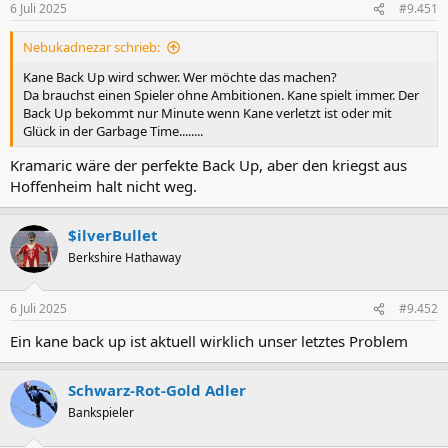
6 Juli 2025
#9.451
Nebukadnezar schrieb:
Kane Back Up wird schwer. Wer möchte das machen?
Da brauchst einen Spieler ohne Ambitionen. Kane spielt immer. Der
Back Up bekommt nur Minute wenn Kane verletzt ist oder mit
Glück in der Garbage Time........
Kramaric wäre der perfekte Back Up, aber den kriegst aus
Hoffenheim halt nicht weg.
$ilverBullet
Berkshire Hathaway
6 Juli 2025
#9.452
Ein kane back up ist aktuell wirklich unser letztes Problem
Schwarz-Rot-Gold Adler
Bankspieler