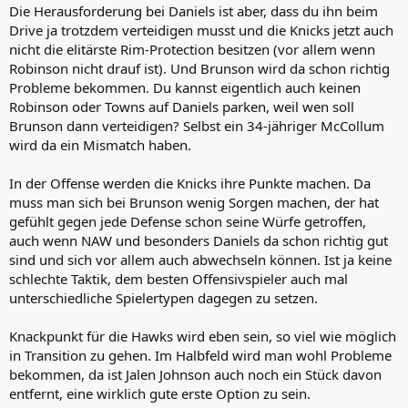
Die Herausforderung bei Daniels ist aber, dass du ihn beim
Drive ja trotzdem verteidigen musst und die Knicks jetzt auch
nicht die elitärste Rim-Protection besitzen (vor allem wenn
Robinson nicht drauf ist). Und Brunson wird da schon richtig
Probleme bekommen. Du kannst eigentlich auch keinen
Robinson oder Towns auf Daniels parken, weil wen soll
Brunson dann verteidigen? Selbst ein 34-jähriger McCollum
wird da ein Mismatch haben.
In der Offense werden die Knicks ihre Punkte machen. Da
muss man sich bei Brunson wenig Sorgen machen, der hat
gefühlt gegen jede Defense schon seine Würfe getroffen,
auch wenn NAW und besonders Daniels da schon richtig gut
sind und sich vor allem auch abwechseln können. Ist ja keine
schlechte Taktik, dem besten Offensivspieler auch mal
unterschiedliche Spielertypen dagegen zu setzen.
Knackpunkt für die Hawks wird eben sein, so viel wie möglich
in Transition zu gehen. Im Halbfeld wird man wohl Probleme
bekommen, da ist Jalen Johnson auch noch ein Stück davon
entfernt, eine wirklich gute erste Option zu sein.