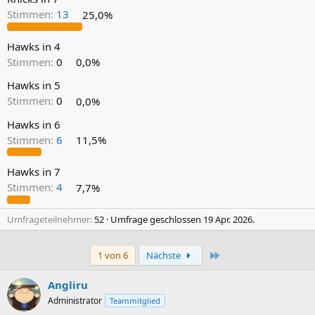
Stimmen:
13
25,0%
Hawks in 4
Stimmen:
0
0,0%
Hawks in 5
Stimmen:
0
0,0%
Hawks in 6
Stimmen:
6
11,5%
Hawks in 7
Stimmen:
4
7,7%
Umfrageteilnehmer
52
Umfrage geschlossen
19 Apr. 2026
.
Letzte
1 von 6
Nächste
Angliru
Administrator
Teammitglied