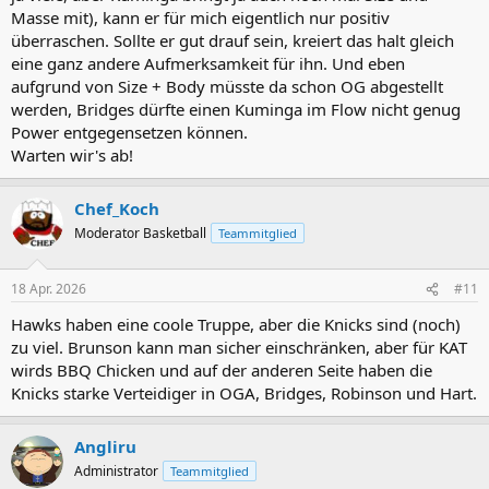
Masse mit), kann er für mich eigentlich nur positiv
überraschen. Sollte er gut drauf sein, kreiert das halt gleich
eine ganz andere Aufmerksamkeit für ihn. Und eben
aufgrund von Size + Body müsste da schon OG abgestellt
werden, Bridges dürfte einen Kuminga im Flow nicht genug
Power entgegensetzen können.
Warten wir's ab!
Chef_Koch
Moderator Basketball
Teammitglied
18 Apr. 2026
#11
Hawks haben eine coole Truppe, aber die Knicks sind (noch)
zu viel. Brunson kann man sicher einschränken, aber für KAT
wirds BBQ Chicken und auf der anderen Seite haben die
Knicks starke Verteidiger in OGA, Bridges, Robinson und Hart.
Angliru
Administrator
Teammitglied