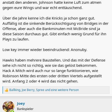
anstatt den anderen. Johnson hatte keine Luft zum atmen
gegen eure Wings und war echt enttäuschend.
Über die Jahre kenne ich die Knicks ja schon ganz gut.
Auffällig ist die sinkende Berücksichtigung von Bridges in der
Offense, aber auch die Bankminuten mit McBride sind ja
diese Saison durchaus gut. Gibt einfach wenig Grund für ihn
Plays zu laufen.
Low key immer wieder beeindruckend: Anonuby.
Hawks haben mehrere Baustellen. Und das mit der Defense
sehe ich nicht so richtig, wie sie das gelöst bekommen.
Hack A Mitch wird auch nur so lange funktionieren, wie
Robinson Mitte des ersten oder dritten Viertels aufgestellt
wird. Anfang 2 oder 4 wird das nicht gehen.
Ballking
,
Joe Berry
,
Spree
und eine weitere Person
R
e
a
Joey
k
t
Bankspieler
i