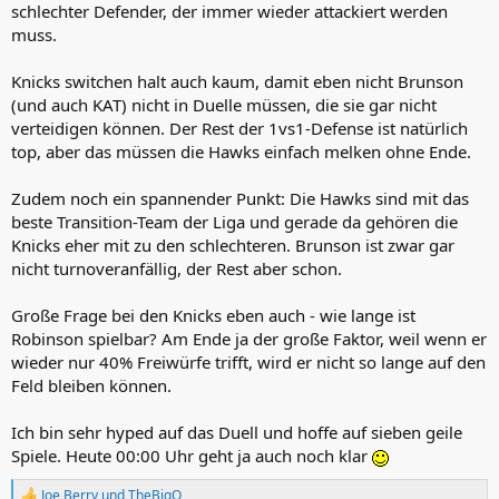
schlechter Defender, der immer wieder attackiert werden
muss.
Knicks switchen halt auch kaum, damit eben nicht Brunson
(und auch KAT) nicht in Duelle müssen, die sie gar nicht
verteidigen können. Der Rest der 1vs1-Defense ist natürlich
top, aber das müssen die Hawks einfach melken ohne Ende.
Zudem noch ein spannender Punkt: Die Hawks sind mit das
beste Transition-Team der Liga und gerade da gehören die
Knicks eher mit zu den schlechteren. Brunson ist zwar gar
nicht turnoveranfällig, der Rest aber schon.
Große Frage bei den Knicks eben auch - wie lange ist
Robinson spielbar? Am Ende ja der große Faktor, weil wenn er
wieder nur 40% Freiwürfe trifft, wird er nicht so lange auf den
Feld bleiben können.
Ich bin sehr hyped auf das Duell und hoffe auf sieben geile
Spiele. Heute 00:00 Uhr geht ja auch noch klar
Joe Berry
und
TheBigO