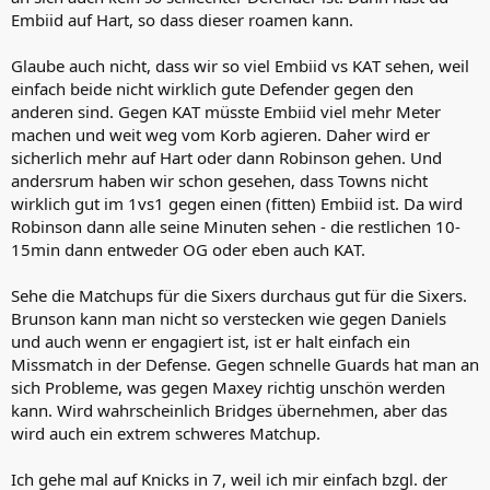
Embiid auf Hart, so dass dieser roamen kann.
Glaube auch nicht, dass wir so viel Embiid vs KAT sehen, weil
einfach beide nicht wirklich gute Defender gegen den
anderen sind. Gegen KAT müsste Embiid viel mehr Meter
machen und weit weg vom Korb agieren. Daher wird er
sicherlich mehr auf Hart oder dann Robinson gehen. Und
andersrum haben wir schon gesehen, dass Towns nicht
wirklich gut im 1vs1 gegen einen (fitten) Embiid ist. Da wird
Robinson dann alle seine Minuten sehen - die restlichen 10-
15min dann entweder OG oder eben auch KAT.
Sehe die Matchups für die Sixers durchaus gut für die Sixers.
Brunson kann man nicht so verstecken wie gegen Daniels
und auch wenn er engagiert ist, ist er halt einfach ein
Missmatch in der Defense. Gegen schnelle Guards hat man an
sich Probleme, was gegen Maxey richtig unschön werden
kann. Wird wahrscheinlich Bridges übernehmen, aber das
wird auch ein extrem schweres Matchup.
Ich gehe mal auf Knicks in 7, weil ich mir einfach bzgl. der