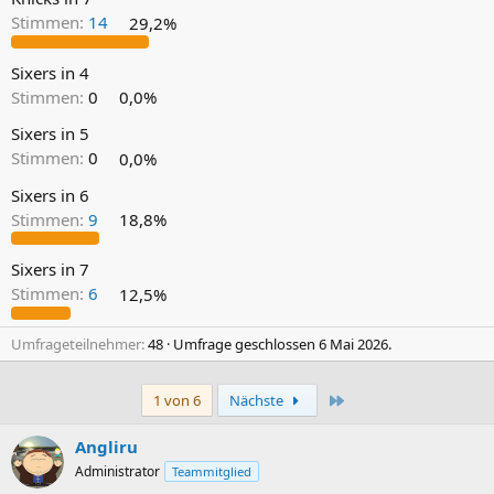
Stimmen:
14
29,2%
Sixers in 4
Stimmen:
0
0,0%
Sixers in 5
Stimmen:
0
0,0%
Sixers in 6
Stimmen:
9
18,8%
Sixers in 7
Stimmen:
6
12,5%
Umfrageteilnehmer
48
Umfrage geschlossen
6 Mai 2026
.
Letzte
1 von 6
Nächste
Angliru
Administrator
Teammitglied