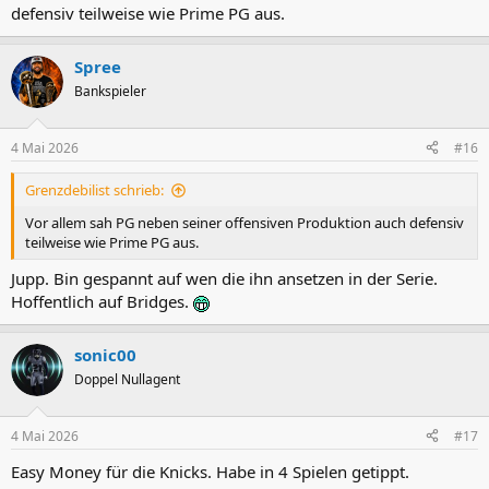
defensiv teilweise wie Prime PG aus.
Spree
Bankspieler
4 Mai 2026
#16
Grenzdebilist schrieb:
Vor allem sah PG neben seiner offensiven Produktion auch defensiv
teilweise wie Prime PG aus.
Jupp. Bin gespannt auf wen die ihn ansetzen in der Serie.
Hoffentlich auf Bridges.
sonic00
Doppel Nullagent
4 Mai 2026
#17
Easy Money für die Knicks. Habe in 4 Spielen getippt.