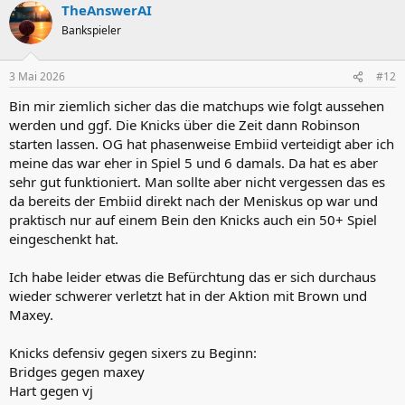
TheAnswerAI
Bankspieler
3 Mai 2026
#12
Bin mir ziemlich sicher das die matchups wie folgt aussehen
werden und ggf. Die Knicks über die Zeit dann Robinson
starten lassen. OG hat phasenweise Embiid verteidigt aber ich
meine das war eher in Spiel 5 und 6 damals. Da hat es aber
sehr gut funktioniert. Man sollte aber nicht vergessen das es
da bereits der Embiid direkt nach der Meniskus op war und
praktisch nur auf einem Bein den Knicks auch ein 50+ Spiel
eingeschenkt hat.
Ich habe leider etwas die Befürchtung das er sich durchaus
wieder schwerer verletzt hat in der Aktion mit Brown und
Maxey.
Knicks defensiv gegen sixers zu Beginn:
Bridges gegen maxey
Hart gegen vj