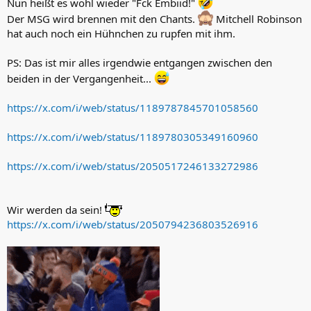
Nun heißt es wohl wieder "Fck Embiid!"
Der MSG wird brennen mit den Chants.
Mitchell Robinson
hat auch noch ein Hühnchen zu rupfen mit ihm.
PS: Das ist mir alles irgendwie entgangen zwischen den
beiden in der Vergangenheit...
https://x.com/i/web/status/1189787845701058560
https://x.com/i/web/status/1189780305349160960
https://x.com/i/web/status/2050517246133272986
Wir werden da sein!
https://x.com/i/web/status/2050794236803526916