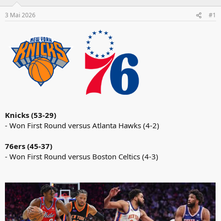
3 Mai 2026
#1
Knicks (53-29)
- Won First Round versus Atlanta Hawks (4-2)
76ers (45-37)
- Won First Round versus Boston Celtics (4-3)