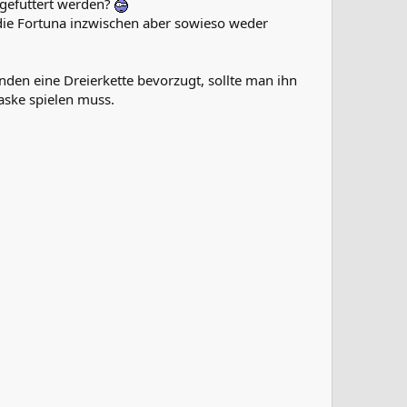
n gefüttert werden?
die Fortuna inzwischen aber sowieso weder
ünden eine Dreierkette bevorzugt, sollte man ihn
aske spielen muss.