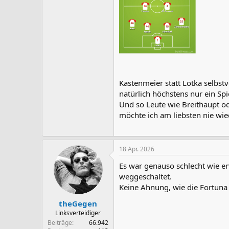
Kastenmeier statt Lotka selbst
natürlich höchstens nur ein Spi
Und so Leute wie Breithaupt ode
möchte ich am liebsten nie wie
18 Apr. 2026
Es war genauso schlecht wie erw
weggeschaltet.
Keine Ahnung, wie die Fortuna 
theGegen
Linksverteidiger
Beiträge
66.942