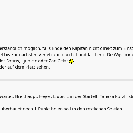
verständlich möglich, falls Ende den Kapitän nicht direkt zum Ein
el bis zur nächsten Verletzung durch. Lunddal, Lenz, De Wijs nur e
r Sotiris, Ljubicic oder Zan Celar
der auf dem Platz sehen.
artet. Breithaupt, Heyer, Ljubicic in der Startelf. Tanaka kurzfris
überhaupt noch 1 Punkt holen soll in den restlichen Spielen.