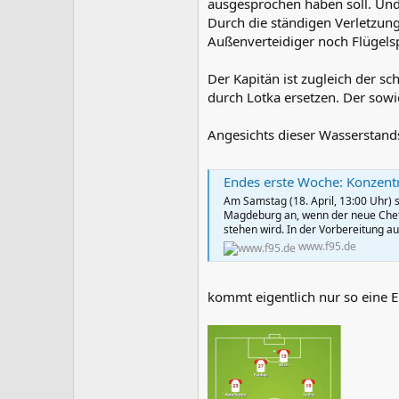
ausgesprochen haben soll. Und w
Durch die ständigen Verletzun
Außenverteidiger noch Flügelsp
Der Kapitän ist zugleich der sc
durch Lotka ersetzen. Der sowi
Angesichts dieser Wasserstan
Endes erste Woche: Konzent
Am Samstag (18. April, 13:00 Uhr) s
Magdeburg an, wenn der neue Cheftr
stehen wird. In der Vorbereitung au
www.f95.de
kommt eigentlich nur so eine El