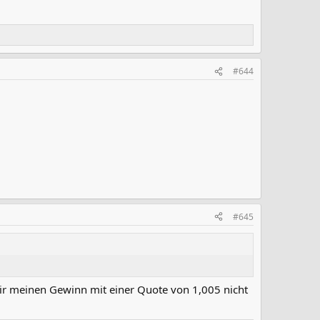
#644
#645
ir meinen Gewinn mit einer Quote von 1,005 nicht