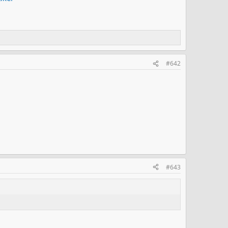
#642
#643