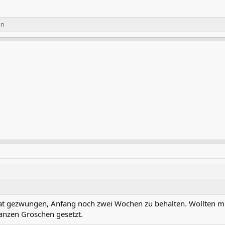
en
tat gezwungen, Anfang noch zwei Wochen zu behalten. Wollten m
ganzen Groschen gesetzt.