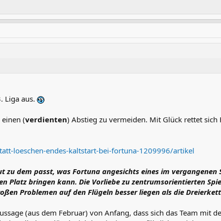
. Liga aus.
 einen (
verdienten
) Abstieg zu vermeiden. Mit Glück rettet sich
tatt-loeschen-endes-kaltstart-bei-fortuna-1209996/artikel
 der gut zu dem passt, was Fortuna angesichts eines im vergange
n Platz bringen kann. Die Vorliebe zu zentrumsorientierten Spiel
oßen Problemen auf den Flügeln besser liegen als die Dreierkette 
Aussage (aus dem Februar) von Anfang, dass sich das Team mit der