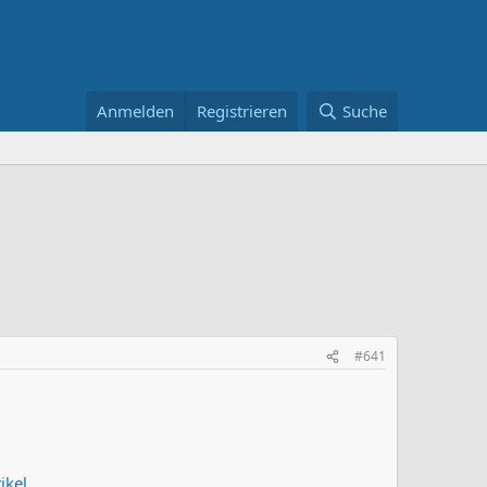
Anmelden
Registrieren
Suche
#641
ikel