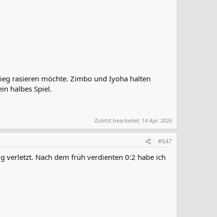
stieg rasieren möchte. Zimbo und Iyoha halten
in halbes Spiel.
Zuletzt bearbeitet:
14 Apr. 2026
#647
tig verletzt. Nach dem früh verdienten 0:2 habe ich