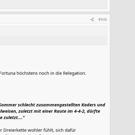
#646
 Fortuna höchstens noch in die Relegation.
nen Sommer schlecht zusammengestellten Kaders und
weisen, zuletzt mit einer Raute im 4-4-2, dürfte
zuletzt...."
 Dreierkette wohler fühlt, sich dafür