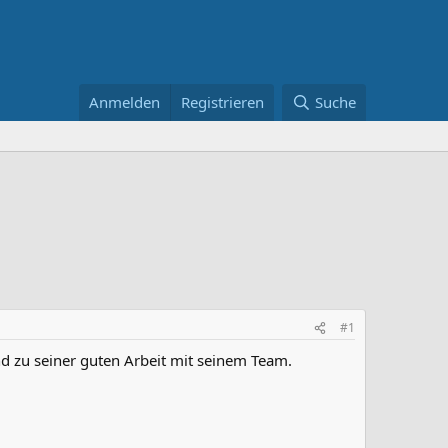
Anmelden
Registrieren
Suche
#1
Und zu seiner guten Arbeit mit seinem Team.