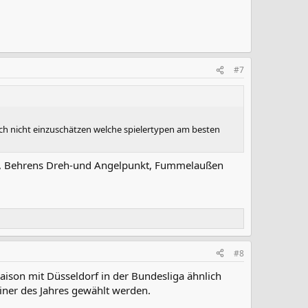
#7
h nicht einzuschätzen welche spielertypen am besten
etzt, Behrens Dreh-und Angelpunkt, Fummelaußen
#8
 Saison mit Düsseldorf in der Bundesliga ähnlich
ainer des Jahres gewählt werden.