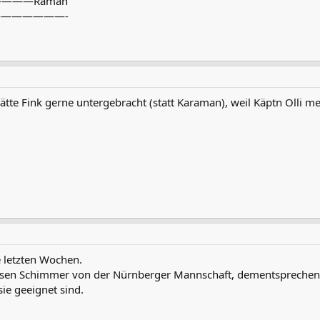
—————Raman
———————-
 Hätte Fink gerne untergebracht (statt Karaman), weil Käptn Olli me
 letzten Wochen.
assen Schimmer von der Nürnberger Mannschaft, dementsprechend
ie geeignet sind.