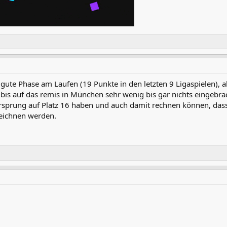
t gute Phase am Laufen (19 Punkte in den letzten 9 Ligaspielen
s bis auf das remis in München sehr wenig bis gar nichts eingeb
orsprung auf Platz 16 haben und auch damit rechnen können, dass
eichnen werden.