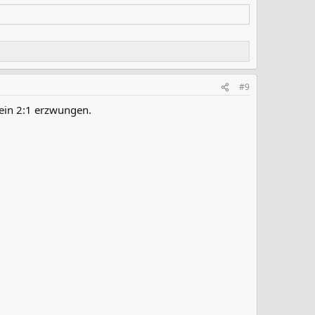
#9
 ein 2:1 erzwungen.