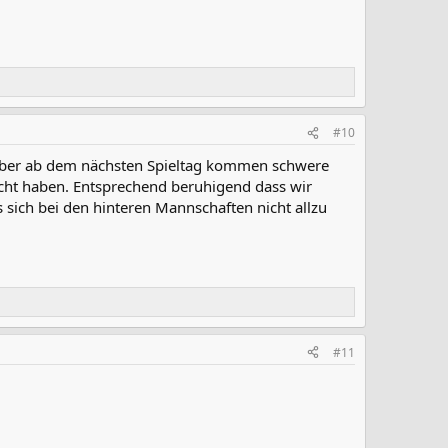
#10
), aber ab dem nächsten Spieltag kommen schwere
racht haben. Entsprechend beruhigend dass wir
 sich bei den hinteren Mannschaften nicht allzu
#11