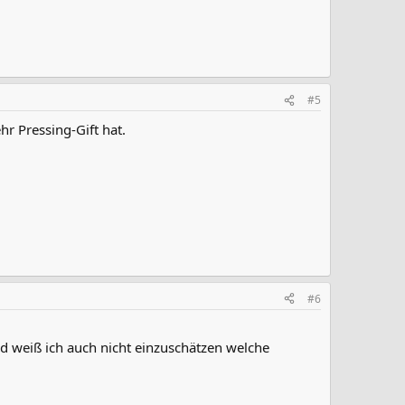
#5
hr Pressing-Gift hat.
#6
 weiß ich auch nicht einzuschätzen welche