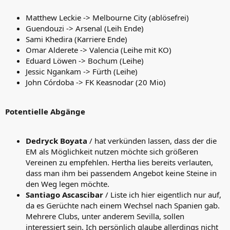
Matthew Leckie -> Melbourne City (ablösefrei)
Guendouzi -> Arsenal (Leih Ende)
Sami Khedira (Karriere Ende)
Omar Alderete -> Valencia (Leihe mit KO)
Eduard Löwen -> Bochum (Leihe)
Jessic Ngankam -> Fürth (Leihe)
John Córdoba -> FK Keasnodar (20 Mio)
Potentielle Abgänge
Dedryck Boyata
/ hat verkünden lassen, dass der die
EM als Möglichkeit nutzen möchte sich größeren
Vereinen zu empfehlen. Hertha lies bereits verlauten,
dass man ihm bei passendem Angebot keine Steine in
den Weg legen möchte.
Santiago Ascascibar
/ Liste ich hier eigentlich nur auf,
da es Gerüchte nach einem Wechsel nach Spanien gab.
Mehrere Clubs, unter anderem Sevilla, sollen
interessiert sein. Ich persönlich glaube allerdings nicht