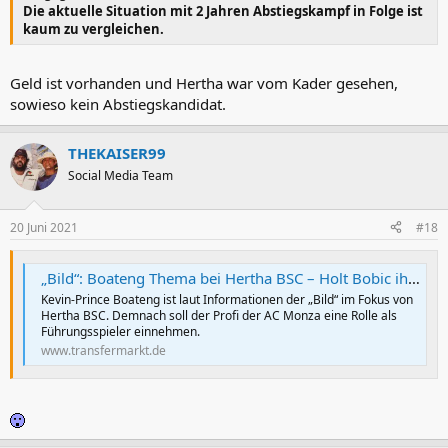
Die aktuelle Situation mit 2 Jahren Abstiegskampf in Folge ist
kaum zu vergleichen.
Geld ist vorhanden und Hertha war vom Kader gesehen,
sowieso kein Abstiegskandidat.
THEKAISER99
Social Media Team
20 Juni 2021
#18
„Bild“: Boateng Thema bei Hertha BSC – Holt Bobic ihn zum zweiten Mal ablösefrei?
Kevin-Prince Boateng ist laut Informationen der „Bild“ im Fokus von
Hertha BSC. Demnach soll der Profi der AC Monza eine Rolle als
Führungsspieler einnehmen.
www.transfermarkt.de