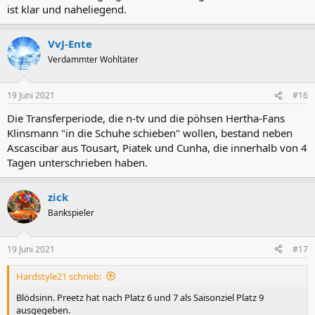
ist klar und naheliegend.
VvJ-Ente
Verdammter Wohltäter
19 Juni 2021
#16
Die Transferperiode, die n-tv und die pöhsen Hertha-Fans
Klinsmann "in die Schuhe schieben" wollen, bestand neben
Ascascibar aus Tousart, Piatek und Cunha, die innerhalb von 4
Tagen unterschrieben haben.
zick
Bankspieler
19 Juni 2021
#17
Hardstyle21 schrieb:
Blödsinn. Preetz hat nach Platz 6 und 7 als Saisonziel Platz 9
ausgegeben.