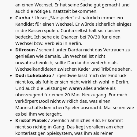
an einen Wechsel. Er hat seine Sache gut gemacht und
auch die nötige Einsatzzeit bekommen.
Cunha
/ Unser „Starspieler“ ist natürlich immer ein
Kandidat für einen Wechsel. Er würde sicherlich einiges
in die Kassen spülen. Cunha selbst hält sich bisher
bedeckt. Ich sehe die Chancen bei 70/30 für einen
Wechsel bzw. Verbleib in Berlin.
Dilrosun
/ scheint unter Dardai nicht das Vertrauen zu
genießen wie damals. Ein Wechsel ist nicht
unwahrscheinlich, sollte Dardai ihn weiterhin als
Wechselkandidaten zwischen Kader und Tribüne sehen.
Dodi Lukebakio
/ irgendwie lässt mich der Eindruck
nicht los, als fühle er sich nicht wirklich wohl in Berlin.
Und auch die Leistungen waren alles andere als
überzeugend für einen 20 Mio. Neuzugang. Für mich
verkörpert Dodi nicht wirklich das, was einen
Mannschaftsdienlichen Spieler ausmacht. Mal sehen wie
es bei ihm weitergeht.
Kristof Piatek
/ Ziemlich ähnliches Bild. Er kommt
nicht so richtig in Gang. Das liegt vorallem am eher
konterlastigen Spielsystem, was ihm als reiner