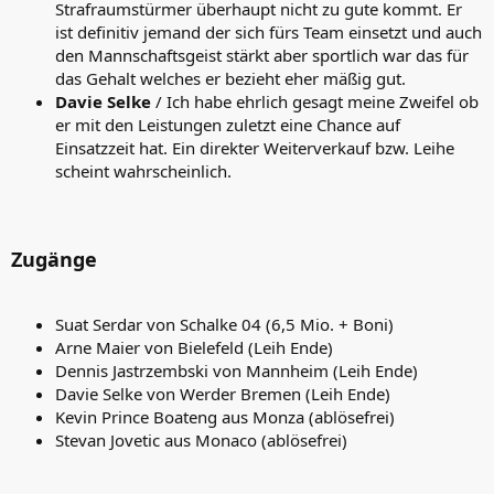
Strafraumstürmer überhaupt nicht zu gute kommt. Er
ist definitiv jemand der sich fürs Team einsetzt und auch
den Mannschaftsgeist stärkt aber sportlich war das für
das Gehalt welches er bezieht eher mäßig gut.
Davie Selke
/ Ich habe ehrlich gesagt meine Zweifel ob
er mit den Leistungen zuletzt eine Chance auf
Einsatzzeit hat. Ein direkter Weiterverkauf bzw. Leihe
scheint wahrscheinlich.
Zugänge
Suat Serdar von Schalke 04 (6,5 Mio. + Boni)
Arne Maier von Bielefeld (Leih Ende)
Dennis Jastrzembski von Mannheim (Leih Ende)
Davie Selke von Werder Bremen (Leih Ende)
Kevin Prince Boateng aus Monza (ablösefrei)
Stevan Jovetic aus Monaco (ablösefrei)