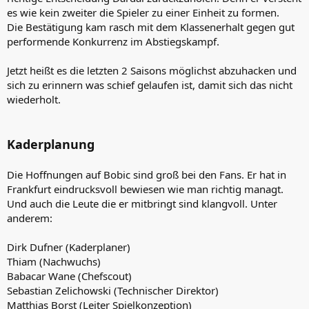
es wie kein zweiter die Spieler zu einer Einheit zu formen.
Die Bestätigung kam rasch mit dem Klassenerhalt gegen gut
performende Konkurrenz im Abstiegskampf.
Jetzt heißt es die letzten 2 Saisons möglichst abzuhacken und
sich zu erinnern was schief gelaufen ist, damit sich das nicht
wiederholt.
Kaderplanung
Die Hoffnungen auf Bobic sind groß bei den Fans. Er hat in
Frankfurt eindrucksvoll bewiesen wie man richtig managt.
Und auch die Leute die er mitbringt sind klangvoll. Unter
anderem:
Dirk Dufner (Kaderplaner)
Thiam (Nachwuchs)
Babacar Wane (Chefscout)
Sebastian Zelichowski (Technischer Direktor)
Matthias Borst (Leiter Spielkonzeption)