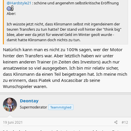
@Hardstyle21
: schöne und angenehm selbstkritische Eröffnung
Aber:
Ich wüsste jetzt nicht, dass Klinsmann selbst mit irgendeinem der
teuren Transfers zu tun hatte? Der stand voll hinter der "think big"
Idee, aber wer da jetzt für wieviel Geld im Winter geolt wurde -
damit hatte Klinsmann doch nichts zu tun.
Natürlich kann man es nicht zu 100% sagen, wer der Motor
hinter den Transfers war. Aber letztlich haben wir unter
keinem anderen Trainer (in Zeiten des Investors) auch nur
ansatzweise so viel ausgegeben. Ich bin mir relativ sicher,
dass Klinsmann da einen Teil beigetragen hat. Ich meine mich
zu erinnern, dass Piatek und Ascascibar zb seine
Wunschspieler waren.
Deontay
Supermoderator
Teammitglied
19 Juni 2021
#12