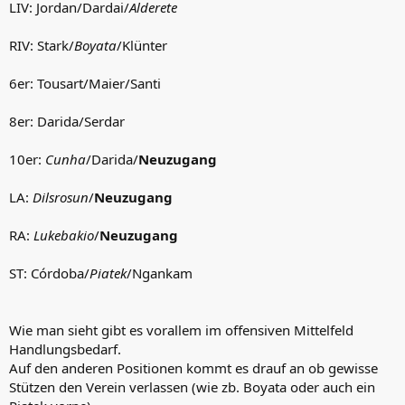
LIV: Jordan/Dardai/
Alderete
RIV: Stark/
Boyata
/Klünter
6er: Tousart/Maier/Santi
8er: Darida/Serdar
10er:
Cunha
/Darida/
Neuzugang
LA:
Dilsrosun
/
Neuzugang
RA:
Lukebakio
/
Neuzugang
ST: Córdoba/
Piatek
/Ngankam
Wie man sieht gibt es vorallem im offensiven Mittelfeld
Handlungsbedarf.
Auf den anderen Positionen kommt es drauf an ob gewisse
Stützen den Verein verlassen (wie zb. Boyata oder auch ein