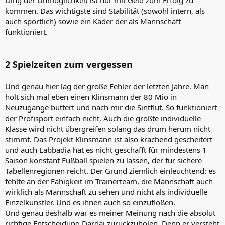
kommen. Das wichtigste sind Stabilität (sowohl intern, als
auch sportlich) sowie ein Kader der als Mannschaft
funktioniert.
2 Spielzeiten zum vergessen
Und genau hier lag der große Fehler der letzten Jahre. Man
holt sich mal eben einen Klinsmann der 80 Mio in
Neuzugänge buttert und nach mir die Sintflut. So funktioniert
der Profisport einfach nicht. Auch die größte individuelle
Klasse wird nicht übergreifen solang das drum herum nicht
stimmt. Das Projekt Klinsmann ist also krachend gescheitert
und auch Labbadia hat es nicht geschafft für mindestens 1
Saison konstant Fußball spielen zu lassen, der für sichere
Tabellenregionen reicht. Der Grund ziemlich einleuchtend: es
fehlte an der Fähigkeit im Trainerteam, die Mannschaft auch
wirklich als Mannschaft zu sehen und nicht als individuelle
Einzelkünstler. Und es ihnen auch so einzuflößen.
Und genau deshalb war es meiner Meinung nach die absolut
richtige Entscheidung Dardai zurückzuholen. Denn er versteht