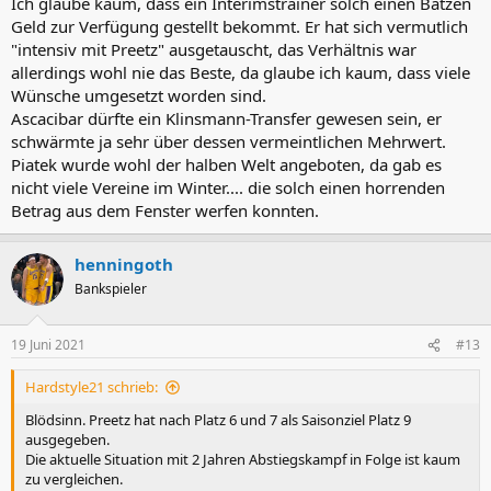
Ich glaube kaum, dass ein Interimstrainer solch einen Batzen
Geld zur Verfügung gestellt bekommt. Er hat sich vermutlich
"intensiv mit Preetz" ausgetauscht, das Verhältnis war
allerdings wohl nie das Beste, da glaube ich kaum, dass viele
Wünsche umgesetzt worden sind.
Ascacibar dürfte ein Klinsmann-Transfer gewesen sein, er
schwärmte ja sehr über dessen vermeintlichen Mehrwert.
Piatek wurde wohl der halben Welt angeboten, da gab es
nicht viele Vereine im Winter.... die solch einen horrenden
Betrag aus dem Fenster werfen konnten.
henningoth
Bankspieler
19 Juni 2021
#13
Hardstyle21 schrieb:
Blödsinn. Preetz hat nach Platz 6 und 7 als Saisonziel Platz 9
ausgegeben.
Die aktuelle Situation mit 2 Jahren Abstiegskampf in Folge ist kaum
zu vergleichen.