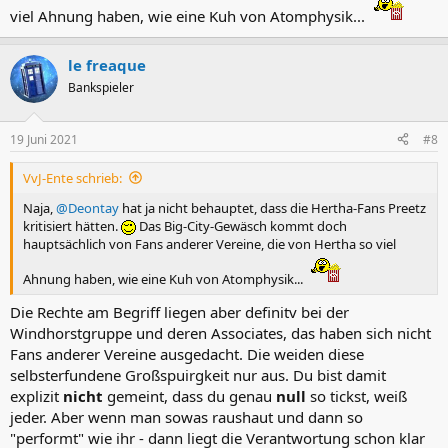
viel Ahnung haben, wie eine Kuh von Atomphysik...
le freaque
Bankspieler
19 Juni 2021
#8
VvJ-Ente schrieb:
Naja,
@Deontay
hat ja nicht behauptet, dass die Hertha-Fans Preetz
kritisiert hätten.
Das Big-City-Gewäsch kommt doch
hauptsächlich von Fans anderer Vereine, die von Hertha so viel
Ahnung haben, wie eine Kuh von Atomphysik...
Die Rechte am Begriff liegen aber definitv bei der
Windhorstgruppe und deren Associates, das haben sich nicht
Fans anderer Vereine ausgedacht. Die weiden diese
selbsterfundene Großspuirgkeit nur aus. Du bist damit
explizit
nicht
gemeint, dass du genau
null
so tickst, weiß
jeder. Aber wenn man sowas raushaut und dann so
"performt" wie ihr - dann liegt die Verantwortung schon klar