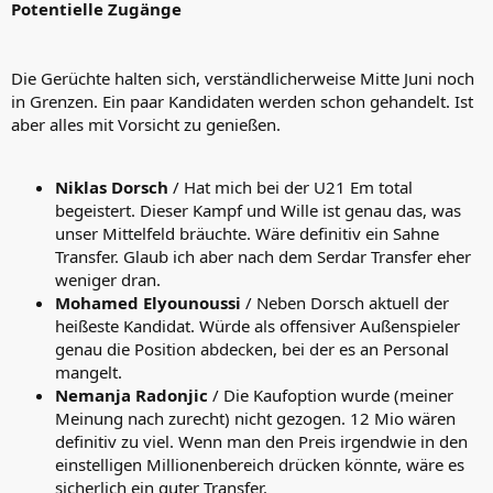
Potentielle Zugänge
Die Gerüchte halten sich, verständlicherweise Mitte Juni noch
in Grenzen. Ein paar Kandidaten werden schon gehandelt. Ist
aber alles mit Vorsicht zu genießen.
Niklas Dorsch
/ Hat mich bei der U21 Em total
begeistert. Dieser Kampf und Wille ist genau das, was
unser Mittelfeld bräuchte. Wäre definitiv ein Sahne
Transfer. Glaub ich aber nach dem Serdar Transfer eher
weniger dran.
Mohamed Elyounoussi
/ Neben Dorsch aktuell der
heißeste Kandidat. Würde als offensiver Außenspieler
genau die Position abdecken, bei der es an Personal
mangelt.
Nemanja Radonjic
/ Die Kaufoption wurde (meiner
Meinung nach zurecht) nicht gezogen. 12 Mio wären
definitiv zu viel. Wenn man den Preis irgendwie in den
einstelligen Millionenbereich drücken könnte, wäre es
sicherlich ein guter Transfer.