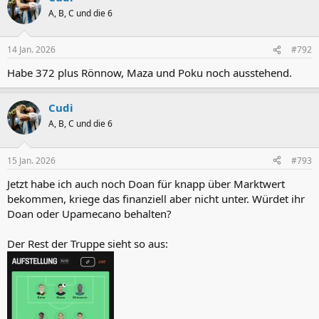
A, B, C und die 6
14 Jan. 2026
#792
Habe 372 plus Rönnow, Maza und Poku noch ausstehend.
Cudi
A, B, C und die 6
15 Jan. 2026
#793
Jetzt habe ich auch noch Doan für knapp über Marktwert
bekommen, kriege das finanziell aber nicht unter. Würdet ihr
Doan oder Upamecano behalten?
Der Rest der Truppe sieht so aus: