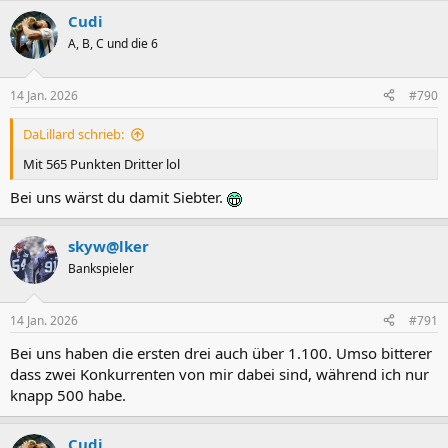
Cudi
A, B, C und die 6
14 Jan. 2026
#790
DaLillard schrieb:
Mit 565 Punkten Dritter lol
Bei uns wärst du damit Siebter.
skyw@lker
Bankspieler
14 Jan. 2026
#791
Bei uns haben die ersten drei auch über 1.100. Umso bitterer
dass zwei Konkurrenten von mir dabei sind, während ich nur
knapp 500 habe.
Cudi